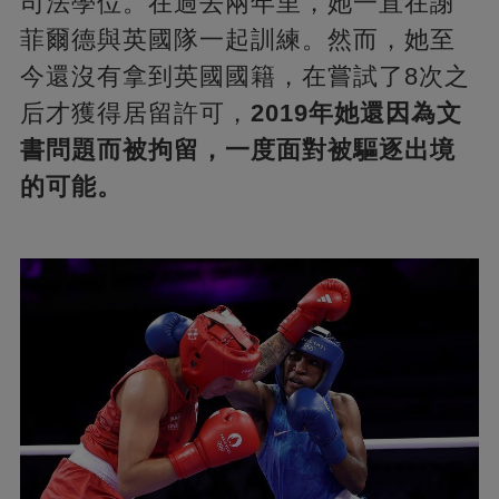
司法學位。在過去兩年里，她一直在謝
菲爾德與英國隊一起訓練。然而，她至
今還沒有拿到英國國籍，在嘗試了8次之
后才獲得居留許可，
2019年她還因為文
書問題而被拘留，一度面對被驅逐出境
的可能。