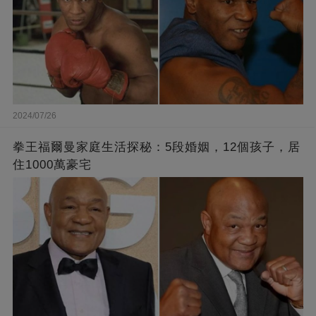
2024/07/26
拳王福爾曼家庭生活探秘：5段婚姻，12個孩子，居
住1000萬豪宅