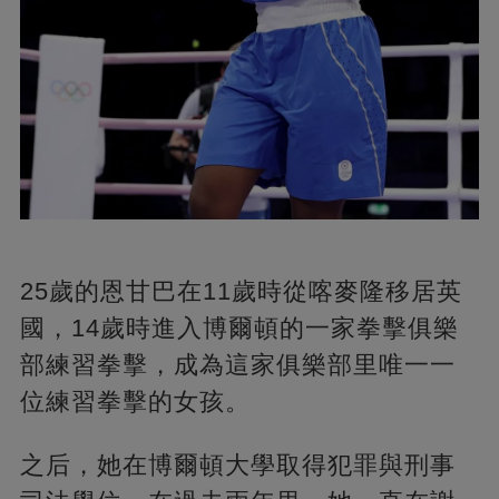
25歲的恩甘巴在11歲時從喀麥隆移居英
國，14歲時進入博爾頓的一家拳擊俱樂
部練習拳擊，成為這家俱樂部里唯一一
位練習拳擊的女孩。
之后，她在博爾頓大學取得犯罪與刑事