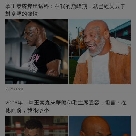
拳王泰森爆出猛料：在我的巔峰期，就已經失去了
對拳擊的熱情
2024/07/26
2006年，拳王泰森來華瞻仰毛主席遺容，坦言：在
他面前，我很渺小