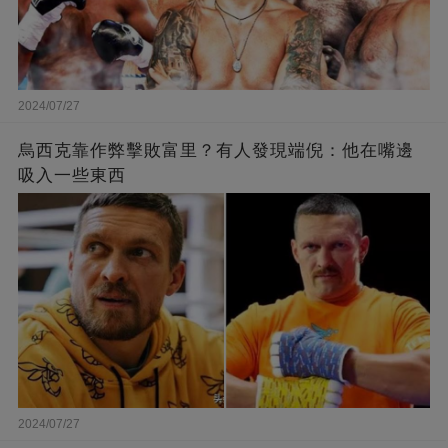
2024/07/27
烏西克靠作弊擊敗富里？有人發現端倪：他在嘴邊
吸入一些東西
2024/07/27