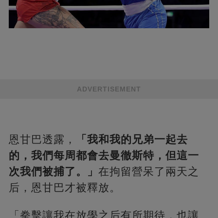
ADVERTISEMENT
恩甘巴透露，
「我和我的兄弟一起去
的，我們每周都會去曼徹斯特，但這一
次我們被捕了。」
在拘留營呆了兩天之
后，恩甘巴才被釋放。
「拳擊讓我在放學之后有所期待，也讓