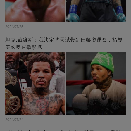
2024/07/25
坦克.戴維斯：我決定將天賦帶到巴黎奧運會，指導
美國奧運拳擊隊
2024/07/24