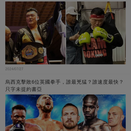
2024/07/27
烏西克擊敗6位英國拳手，誰最兇猛？誰速度最快？
只字未提約書亞