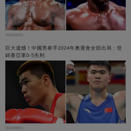
2024/08/01
巨大遺憾！中國男拳手2024年奧運會全部出局：世
錦賽亞軍0-5失利
2024/08/01