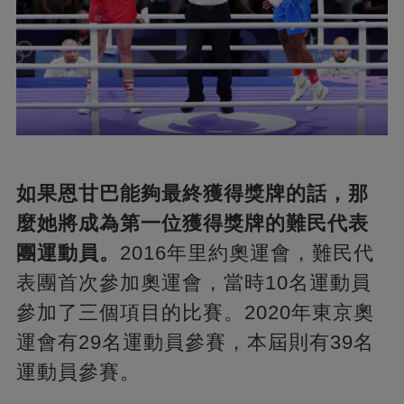
如果恩甘巴能夠最終獲得獎牌的話，那
麼她將成為第一位獲得獎牌的難民代表
團運動員。
2016年里約奧運會，難民代
表團首次參加奧運會，當時10名運動員
參加了三個項目的比賽。2020年東京奧
運會有29名運動員參賽，本屆則有39名
運動員參賽。