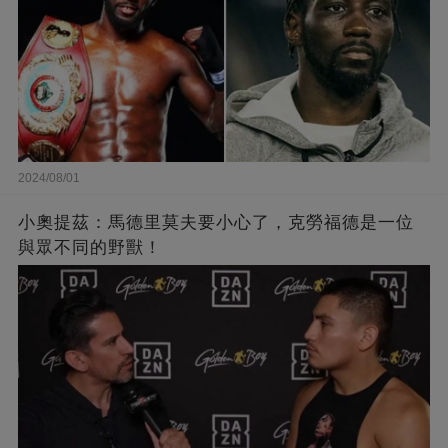
2024/08/01
小奧提茲：馬德里莫夫要小心了，克勞福德是一位
與眾不同的野獸！