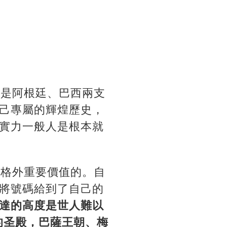
別是阿根廷、巴西兩支
己專屬的輝煌歷史，
實力一般人是根本就
有格外重要價值的。自
將號碼給到了自己的
達的高度是世人難以
的圣殿，巴薩王朝、梅