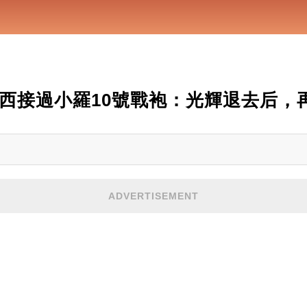
梅西接過小羅10號戰袍：光輝退去后，
ADVERTISEMENT