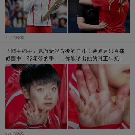
2024/08/05
「國手的手」見證金牌背後的血汗！通過這只直播
截圖中「孫穎莎的手」，你能猜出她的真正年紀
嗎？
2024/08/05