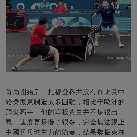
首局開始后，扎穆登科并沒有在比賽中
給樊振東制造太多困難，相比于歐洲的
頂尖高手，他的單板質量并不是很出
眾，速度更是慢了很多，完全無法跟上
中國乒乓球主力的節奏，結果樊振東在