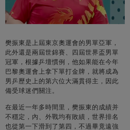
樊振東是上屆東京奧運會的男單亞軍，
此外還是兩屆世錦賽、四屆世界盃男單
冠軍，根據乒壇慣例，他如果能在今年
巴黎奧運會上拿下單打金牌，就將成為
男乒歷史上的第六位大滿貫得主，因此
備受球迷們關注。
在最近一年多時間里，樊振東的成績并
不穩定，內、外戰均有敗績，世界排名
也從第一下滑到了第四，不過畢竟遠強