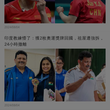
2024/08/04
印度教練懵了：獲2枚奧運獎牌回國，祖屋遭強拆，
24小時撤離
2024/08/04