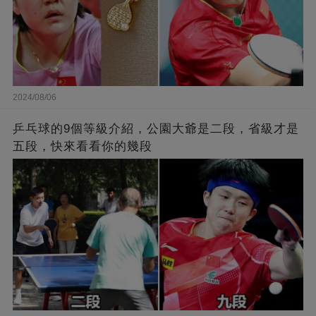
2024/08/06
乒乓球的9個等級介紹，公園大爺是二段，省級才是
五段，快來看看你的幾段