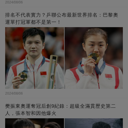
2024/08/06
排名不代表實力？乒聯公布最新世界排名：巴黎奧
運單打冠軍都不是第一！
2024/08/06
樊振東奧運奪冠后創9紀錄：超級全滿貫歷史第二
人，張本智和因他爆火