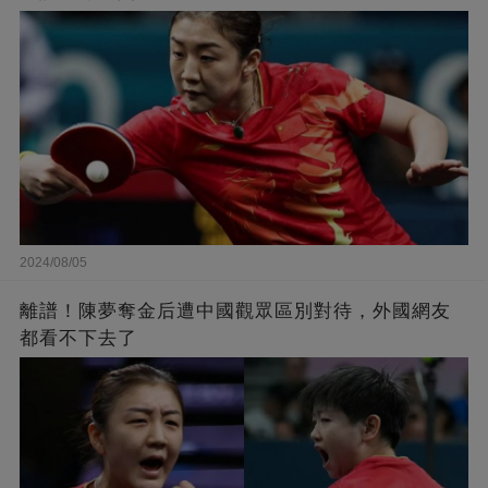
2024/08/05
離譜！陳夢奪金后遭中國觀眾區別對待，外國網友
都看不下去了