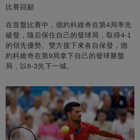
比賽回顧
在首盤比賽中，德約科維奇在第4局率先
破發，隨后保住自己的發球局，取得4-1
的領先優勢。雙方接下來各自保發，德
約科維奇在第9局拿下自己的發球勝盤
局，以6-3先下一城。