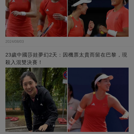
2024/08/03
23歲中國莎娃夢幻2天：因機票太貴而留在巴黎，現
殺入混雙決賽！