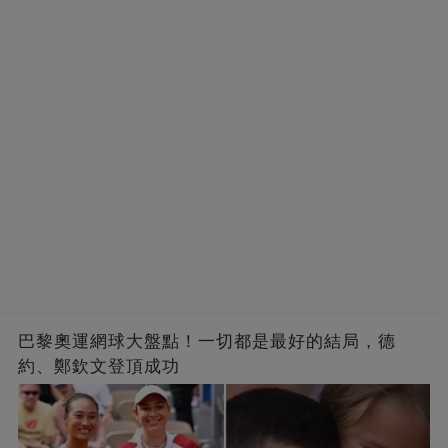
巴黎奧運網球大盤點！一切都是最好的結局，德
約、鄭欽文登頂成功