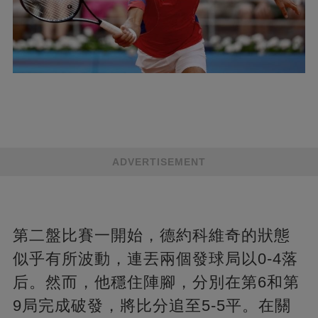
ADVERTISEMENT
第二盤比賽一開始，德約科維奇的狀態
似乎有所波動，連丟兩個發球局以0-4落
后。然而，他穩住陣腳，分別在第6和第
9局完成破發，將比分追至5-5平。在關