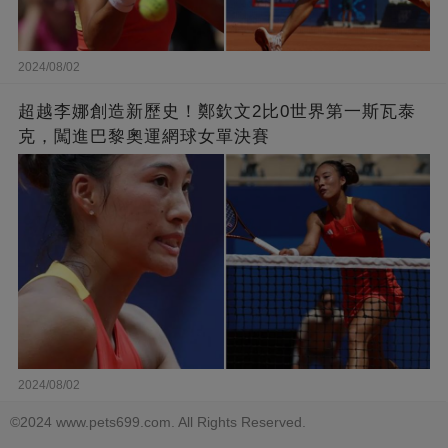
2024/08/02
超越李娜創造新歷史！鄭欽文2比0世界第一斯瓦泰
克，闖進巴黎奧運網球女單決賽
2024/08/02
©2024 www.pets699.com. All Rights Reserved.