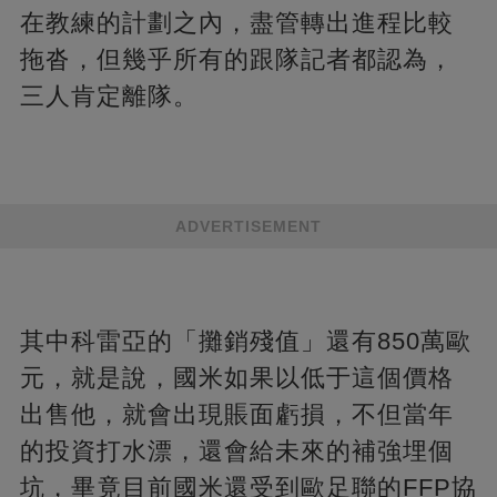
在教練的計劃之內，盡管轉出進程比較
拖沓，但幾乎所有的跟隊記者都認為，
三人肯定離隊。
ADVERTISEMENT
其中科雷亞的「攤銷殘值」還有850萬歐
元，就是說，國米如果以低于這個價格
出售他，就會出現賬面虧損，不但當年
的投資打水漂，還會給未來的補強埋個
坑，畢竟目前國米還受到歐足聯的FFP協