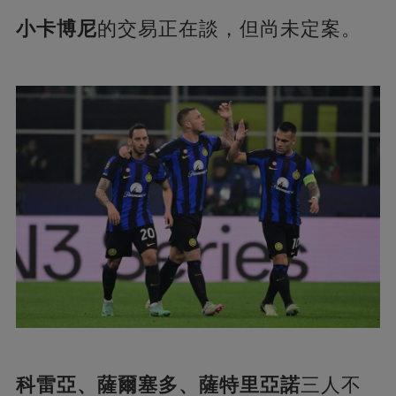
小卡博尼
的交易正在談，但尚未定案。
科雷亞、薩爾塞多、薩特里亞諾
三人不