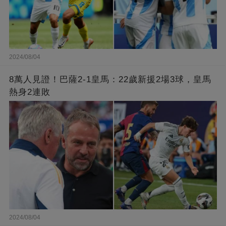
2024/08/04
8萬人見證！巴薩2-1皇馬：22歲新援2場3球，皇馬
熱身2連敗
2024/08/04