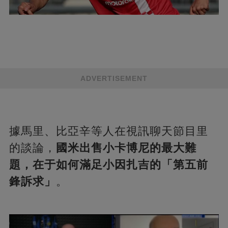
ADVERTISEMENT
據馬里、比亞辛等人在視訊聊天節目里
的談論，
國米出售小卡博尼的最大難
題，在于如何滿足小因扎吉的「第五前
鋒訴求」
。