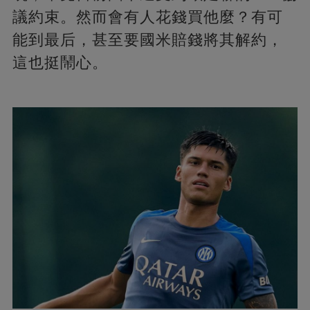
議約束。然而會有人花錢買他麼？有可
能到最后，甚至要國米賠錢將其解約，
這也挺鬧心。