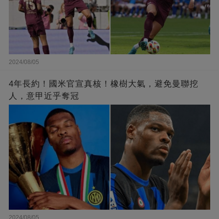
2024/08/05
4年長約！國米官宣真核！橡樹大氣，避免曼聯挖
人，意甲近乎奪冠
2024/08/05