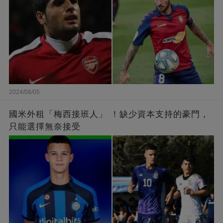
2024/08/05
國米外租「梅西接班人」 ！缺少資本支持的豪門，
只能選擇無奈接受