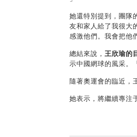
她還特別提到，團隊
友和家人給了我很大
感激他們。我會把他
總結來說，
王欣瑜的
示中國網球的風采。
隨著奧運會的臨近，
她表示，將繼續專注