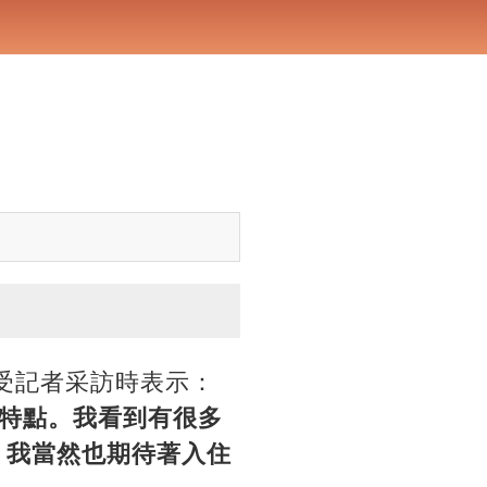
受記者采訪時表示：
特點。我看到有很多
。我當然也期待著入住