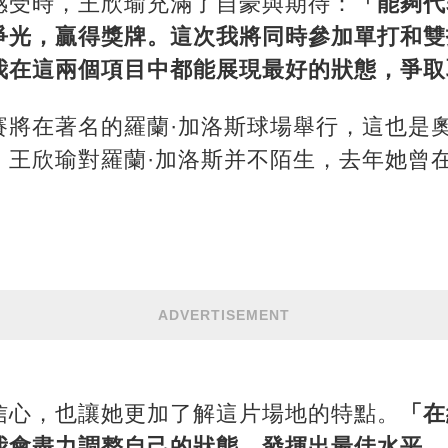
感受時，王欣瑜充滿了自豪與期待：
「能夠代
爭光，贏得獎牌。這次我將同時參加單打和雙
我在這兩個項目中都能展現最好的狀態，爭取
賽將在著名的羅蘭·加洛斯球場舉行，這也是奧
。王欣瑜對羅蘭·加洛斯并不陌生，去年她曾
ADVERTISEMENT
信心，也讓她更加了解這片場地的特點。
「在
我會盡力調整自己的狀態，發揮出最佳水平，