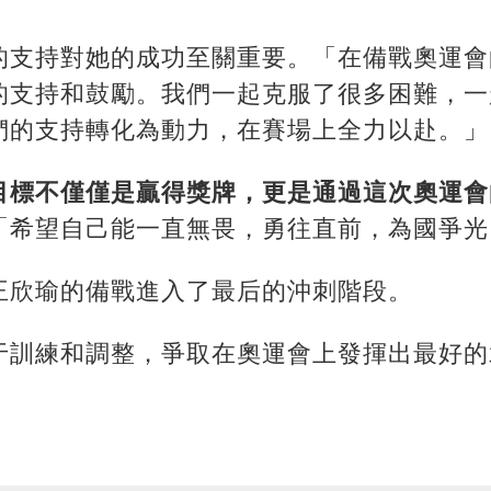
的支持對她的成功至關重要。「在備戰奧運會
的支持和鼓勵。我們一起克服了很多困難，一
們的支持轉化為動力，在賽場上全力以赴。」
目標不僅僅是贏得獎牌，更是通過這次奧運會
「希望自己能一直無畏，勇往直前，為國爭光
王欣瑜的備戰進入了最后的沖刺階段。
于訓練和調整，爭取在奧運會上發揮出最好的