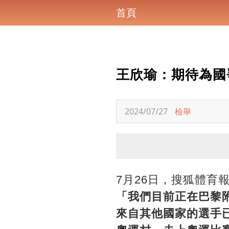
首頁
王欣瑜：期待為國
2024/07/27
檢舉
7月26日，搜狐體育
「我們目前正在巴黎
來自其他國家的選手