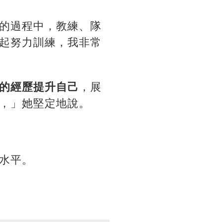
的過程中，教練、隊
起努力訓練，我非常
的經歷提升自己
，展
，」她堅定地說。
水平。