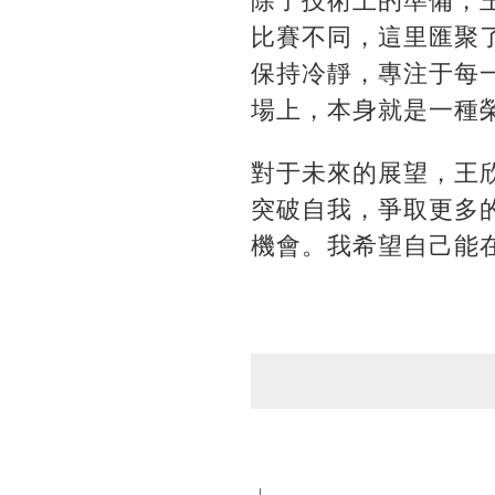
除了技術上的準備，
比賽不同，這里匯聚
保持冷靜，專注于每
場上，本身就是一種
對于未來的展望，王
突破自我，爭取更多
機會。我希望自己能
」