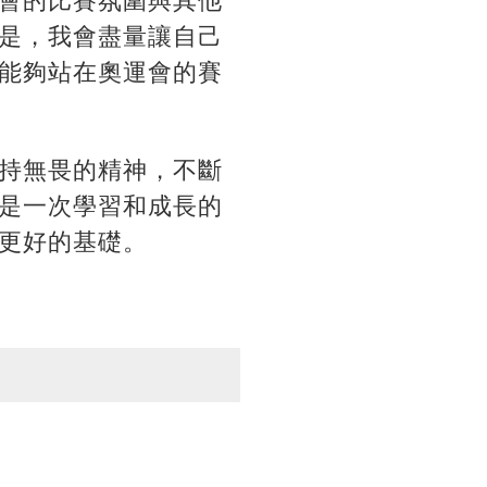
會的比賽氛圍與其他
是，我會盡量讓自己
能夠站在奧運會的賽
持無畏的精神，不斷
是一次學習和成長的
更好的基礎。