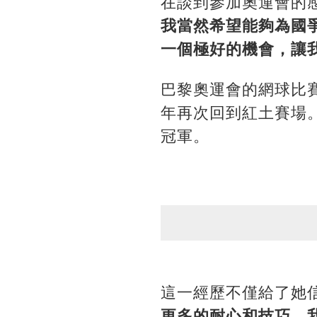
在談到參加奧運會的
我當然希望能夠為國
一個極好的機會，讓
巴黎奧運會的網球比
年再次回到紅土賽場
冠軍。
這一經歷不僅給了她
更多的耐心和技巧，