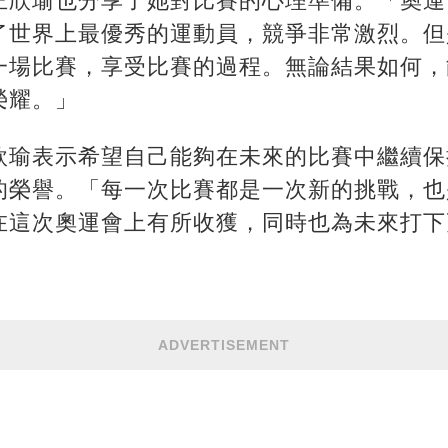
王欣瑜也分享了她對比賽的心理準備。「奧運
了世界上最優秀的運動員，競爭非常激烈。但
一場比賽，享受比賽的過程。無論結果如何，
榮耀。」
欣瑜表示希望自己能夠在未來的比賽中繼續保
的榮譽。「每一次比賽都是一次新的挑戰，也
在這次奧運會上有所收獲，同時也為未來打下
ADVERTISEMENT