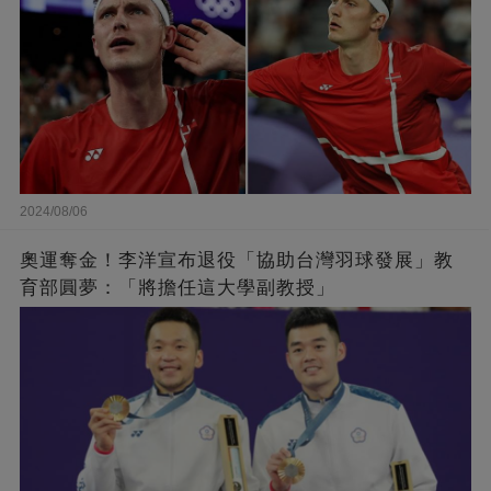
2024/08/06
奧運奪金！李洋宣布退役「協助台灣羽球發展」教
育部圓夢：「將擔任這大學副教授」