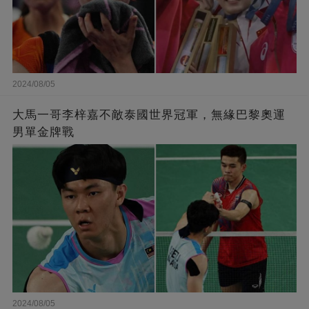
2024/08/05
大馬一哥李梓嘉不敵泰國世界冠軍，無緣巴黎奧運
男單金牌戰
2024/08/05