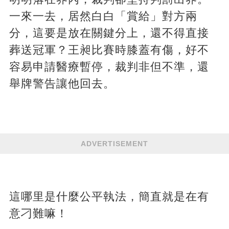
一來一去，居然白白「賞給」對方兩
分，這要是放在關鍵分上，還不得直接
葬送冠軍？王昶比賽時膝蓋有傷，好不
容易申請醫療暫停，裁判非但不準，還
舉牌警告讓他回去。
ADVERTISEMENT
這哪里是什麼公平執法，簡直就是在有
意刁難嘛！