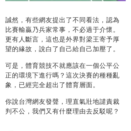
誠然，有些網友提出了不同看法，認為
比賽輸贏乃兵家常事，不必過于介懷。
更有人斷言，這也是外界對梁王寄予厚
望的緣故，說白了自己給自己加壓了。
可是，體育競技不就應該在一個公平公
正的環境下進行嗎？這次決賽的種種亂
象，已經完全超出了體育層面。
你說台灣網友發聲，理直氣壯地譴責裁
判不公，我們又有什麼理由去反駁呢？