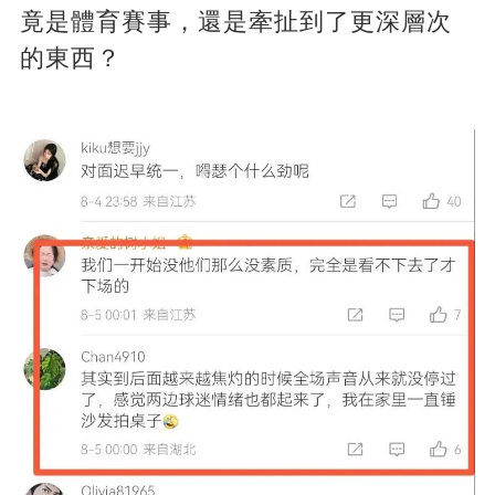
竟是體育賽事，還是牽扯到了更深層次
的東西？