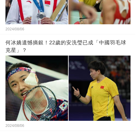
2024/08/06
何冰嬌遺憾摘銀！22歲的安洗瑩已成「中國羽毛球
克星」？
2024/08/06