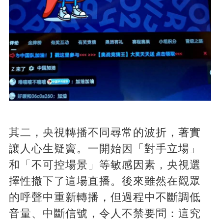
其二，央視轉播不同尋常的波折，著實
讓人心生疑竇。一開始因「對手立場」
和「不可控場景」等敏感因素，央視選
擇性撤下了這場直播。後來雖然在觀眾
的呼聲中重新轉播，但過程中不斷調低
音量、中斷信號，令人不禁要問：這究