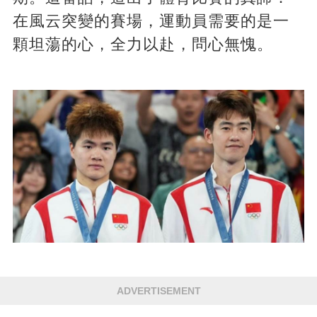
在風云突變的賽場，運動員需要的是一
顆坦蕩的心，全力以赴，問心無愧。
ADVERTISEMENT