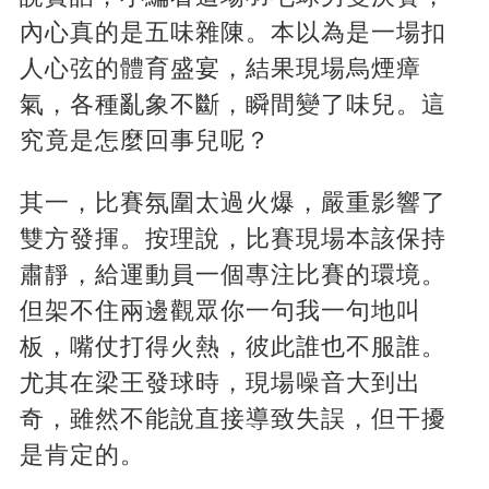
內心真的是五味雜陳。本以為是一場扣
人心弦的體育盛宴，結果現場烏煙瘴
氣，各種亂象不斷，瞬間變了味兒。這
究竟是怎麼回事兒呢？
其一，比賽氛圍太過火爆，嚴重影響了
雙方發揮。按理說，比賽現場本該保持
肅靜，給運動員一個專注比賽的環境。
但架不住兩邊觀眾你一句我一句地叫
板，嘴仗打得火熱，彼此誰也不服誰。
尤其在梁王發球時，現場噪音大到出
奇，雖然不能說直接導致失誤，但干擾
是肯定的。