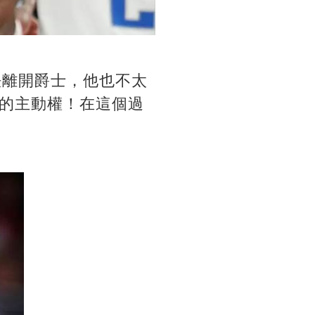
無法離開爵士，他也不太
的主動權！在這個過