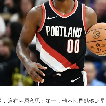
望，這有兩層意思：第一，他不愧是點燃之星