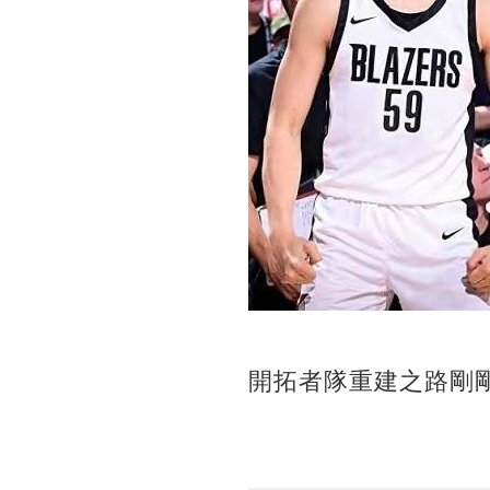
開拓者隊重建之路剛