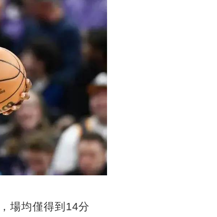
，場均僅得到14分