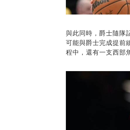
與此同時，爵士隨隊記
可能與爵士完成提前
程中，還有一支西部