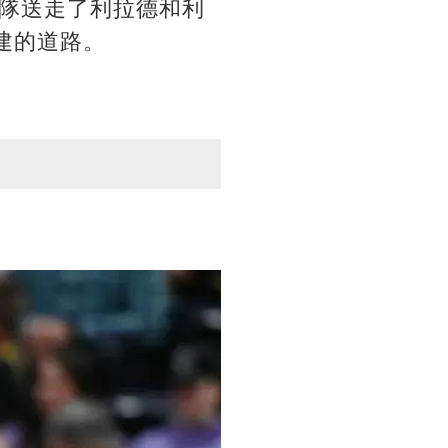
隊送走了利拉德和利
建的道路。