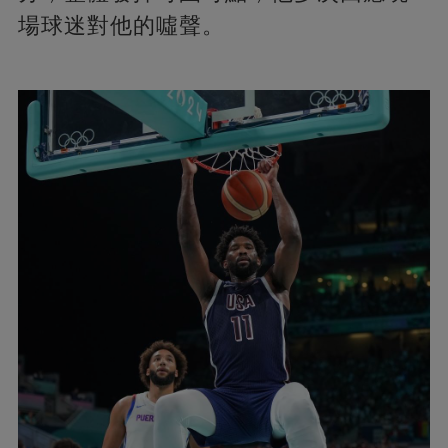
場球迷對他的噓聲。