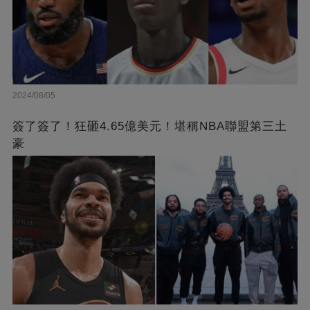
2024/08/05
簽了簽了！狂砸4.65億美元！堪稱NBA聯盟第三土
豪