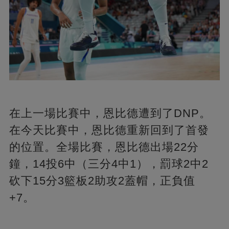
在上一場比賽中，恩比德遭到了DNP。
在今天比賽中，恩比德重新回到了首發
的位置。全場比賽，恩比德出場22分
鐘，14投6中（三分4中1），罰球2中2
砍下15分3籃板2助攻2蓋帽，正負值
+7。