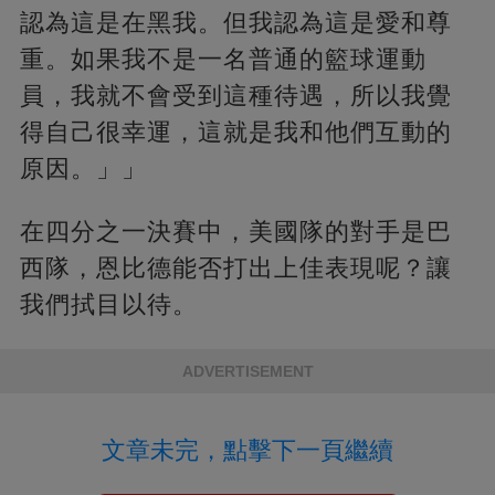
認為這是在黑我。但我認為這是愛和尊
重。如果我不是一名普通的籃球運動
員，我就不會受到這種待遇，所以我覺
得自己很幸運，這就是我和他們互動的
原因。」」
在四分之一決賽中，美國隊的對手是巴
西隊，恩比德能否打出上佳表現呢？讓
我們拭目以待。
ADVERTISEMENT
文章未完，點擊下一頁繼續