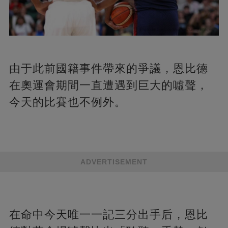
由于此前國籍事件帶來的爭議，恩比德
在奧運會期間一直遭遇到巨大的噓聲，
今天的比賽也不例外。
ADVERTISEMENT
在命中今天唯一一記三分出手后，恩比