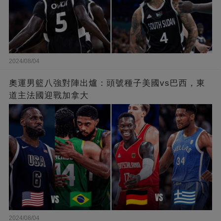
2024/08/04
奧運男籃八強對陣出爐：頭號種子美國vs巴西，東
道主法國迎戰加拿大
2024/08/04