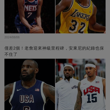
2024/08/06
僅差2個！老詹迎來神級里程碑，安東尼的紀錄也保
不住了