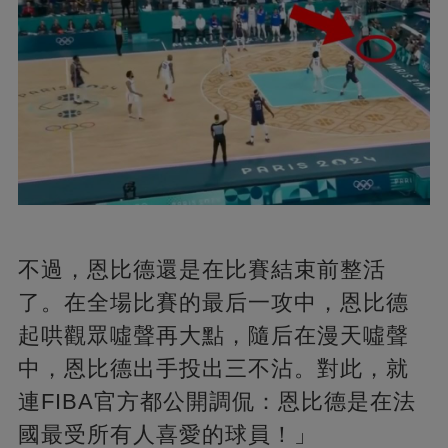
不過，恩比德還是在比賽結束前整活
了。在全場比賽的最后一攻中，恩比德
起哄觀眾噓聲再大點，隨后在漫天噓聲
中，恩比德出手投出三不沾。對此，就
連FIBA官方都公開調侃：恩比德是在法
國最受所有人喜愛的球員！」