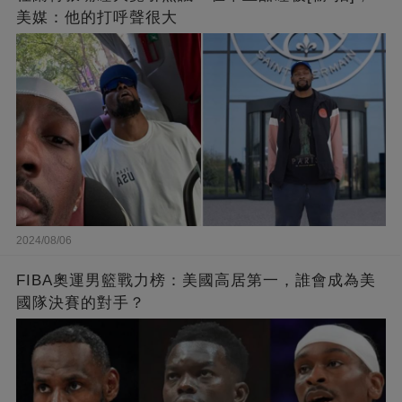
美媒：他的打呼聲很大
2024/08/06
FIBA奧運男籃戰力榜：美國高居第一，誰會成為美
國隊決賽的對手？