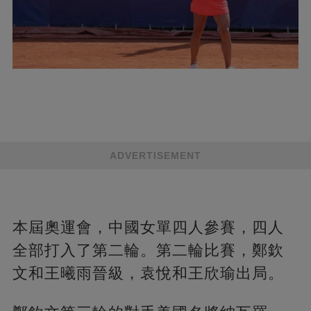
ADVERTISEMENT
本屆奧運會，中國女單四人參賽，四人
全部打入了第二輪。第二輪比賽，鄭欽
文和王曦雨晉級，袁悅和王欣瑜出局。