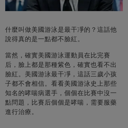
什麼叫做美國游泳是最干凈的？這話他
說得真的是一點都不臉紅。
當然，確實美國游泳運動員在比完賽
后，臉上都是那種紫色，確實也看不出
臉紅。美國游泳最干凈，這話三歲小孩
子都不會相信。看看美國游泳史上那些
知名的哮喘病選手，個個在比賽中沒一
點問題，比賽后個個是哮喘，需要服藥
進行治療。