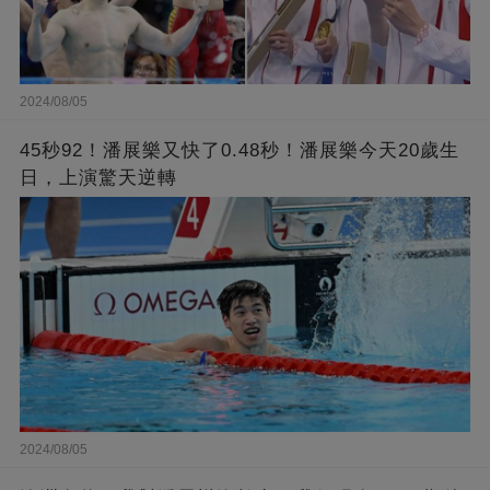
2024/08/05
45秒92！潘展樂又快了0.48秒！潘展樂今天20歲生
日，上演驚天逆轉
2024/08/05