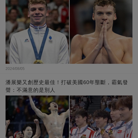
2024/08/05
潘展樂又創歷史最佳！打破美國60年壟斷，霸氣發
聲：不滿意的是別人