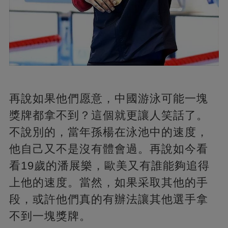
再說如果他們愿意，中國游泳可能一塊
獎牌都拿不到？這個就更讓人笑話了。
不說別的，當年孫楊在泳池中的速度，
他自己又不是沒有體會過。再說如今看
看19歲的潘展樂，歐美又有誰能夠追得
上他的速度。當然，如果采取其他的手
段，或許他們真的有辦法讓其他選手拿
不到一塊獎牌。