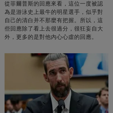
從菲爾普斯的回應來看，這位一度被認
為是游泳史上最牛的明星選手，似乎對
自己的清白并不那麼有把握。所以，這
些回應除了看上去很過分，很狂妄自大
外，更多的是對他內心心虛的回應。