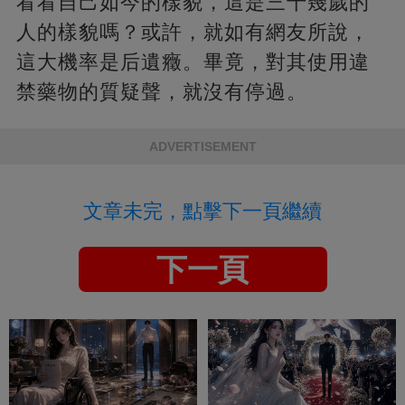
看看自己如今的樣貌，這是三十幾歲的
人的樣貌嗎？或許，就如有網友所說，
這大機率是后遺癥。畢竟，對其使用違
禁藥物的質疑聲，就沒有停過。
ADVERTISEMENT
文章未完，點擊下一頁繼續
下一頁