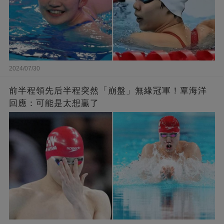
2024/07/30
前半程領先后半程突然「崩盤」無緣冠軍！覃海洋
回應：可能是太想贏了