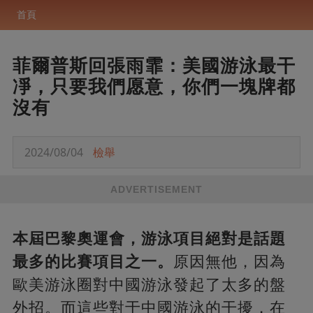
首頁
菲爾普斯回張雨霏：美國游泳最干
凈，只要我們愿意，你們一塊牌都
沒有
2024/08/04
檢舉
ADVERTISEMENT
本屆巴黎奧運會，游泳項目絕對是話題
最多的比賽項目之一。
原因無他，因為
歐美游泳圈對中國游泳發起了太多的盤
外招。而這些對于中國游泳的干擾，在