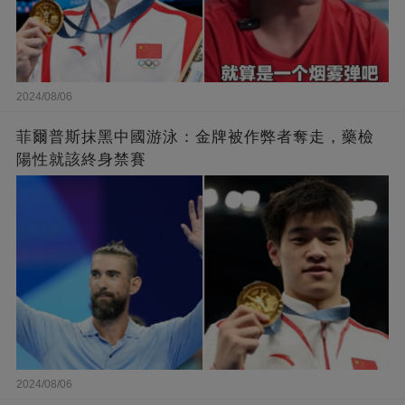
2024/08/06
菲爾普斯抹黑中國游泳：金牌被作弊者奪走，藥檢
陽性就該終身禁賽
2024/08/06