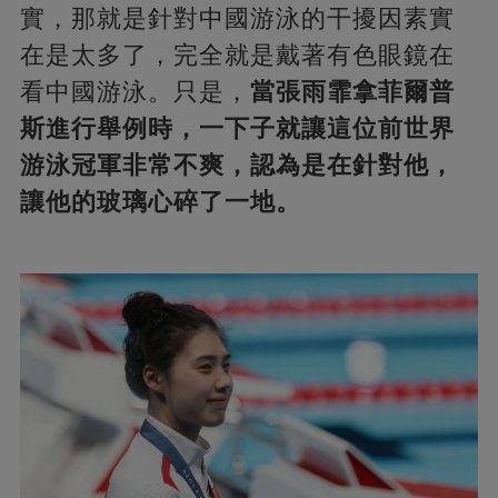
實，那就是針對中國游泳的干擾因素實
在是太多了，完全就是戴著有色眼鏡在
看中國游泳。只是，
當張雨霏拿菲爾普
斯進行舉例時，一下子就讓這位前世界
游泳冠軍非常不爽，認為是在針對他，
讓他的玻璃心碎了一地。