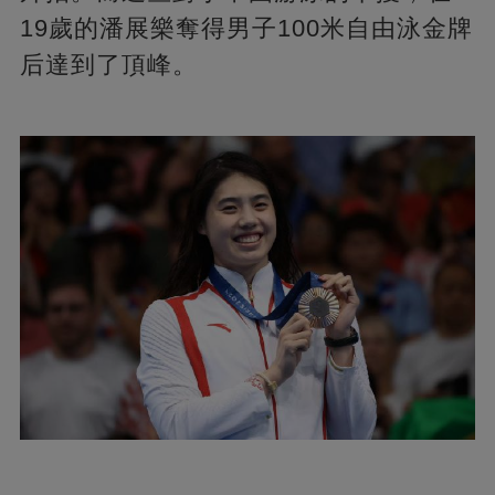
19歲的潘展樂奪得男子100米自由泳金牌
后達到了頂峰。