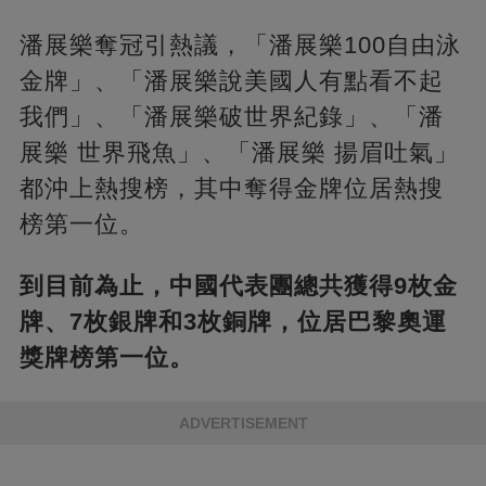
潘展樂奪冠引熱議，「潘展樂100自由泳
金牌」、「潘展樂說美國人有點看不起
我們」、「潘展樂破世界紀錄」、「潘
展樂 世界飛魚」、「潘展樂 揚眉吐氣」
都沖上熱搜榜，其中奪得金牌位居熱搜
榜第一位。
到目前為止，中國代表團總共獲得9枚金
牌、7枚銀牌和3枚銅牌，位居巴黎奧運
獎牌榜第一位。
ADVERTISEMENT