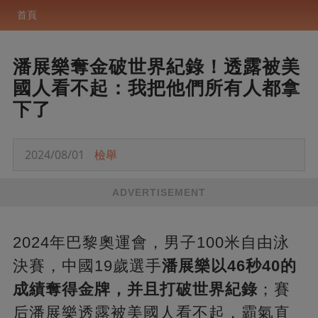
首頁
潘展樂奪金破世界紀錄！透露被美
國人看不起：我把他們所有人都拿
下了
2024/08/01
檢舉
ADVERTISEMENT
2024年巴黎奧運會，男子100米自由泳
決賽，中國19歲選手
潘展樂以46秒40的
成績奪得金牌，并且打破世界紀錄
；賽
后潘展樂透露被美國人看不起，霸氣直