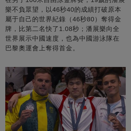
樂不負眾望，以46秒40的成績打破原本
屬于自己的世界紀錄（46秒80）奪得金
牌，比第二名快了1.08秒；潘展樂向全
世界展示中國速度，也為中國游泳隊在
巴黎奧運會上奪得首金。