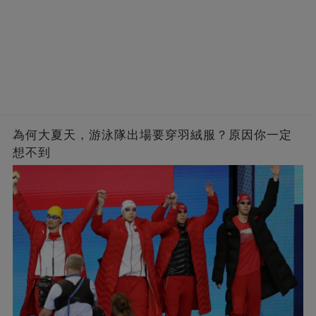
為何大夏天，游泳隊出場要穿羽絨服？原因你一定
想不到