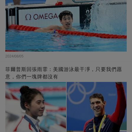
2024/08/05
菲爾普斯回張雨霏：美國游泳最干凈，只要我們愿
意，你們一塊牌都沒有