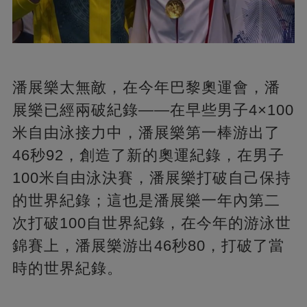
潘展樂太無敵，在今年巴黎奧運會，潘
展樂已經兩破紀錄——在早些男子4×100
米自由泳接力中，潘展樂第一棒游出了
46秒92，創造了新的奧運紀錄，在男子
100米自由泳決賽，潘展樂打破自己保持
的世界紀錄；這也是潘展樂一年內第二
次打破100自世界紀錄，在今年的游泳世
錦賽上，潘展樂游出46秒80，打破了當
時的世界紀錄。