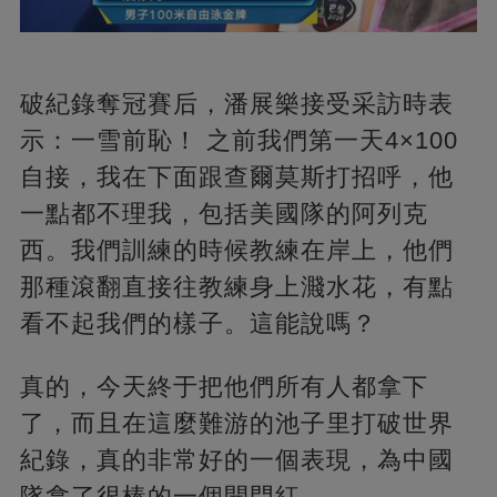
破紀錄奪冠賽后，潘展樂接受采訪時表
示：一雪前恥！ 之前我們第一天4×100
自接，我在下面跟查爾莫斯打招呼，他
一點都不理我，包括美國隊的阿列克
西。我們訓練的時候教練在岸上，他們
那種滾翻直接往教練身上濺水花，有點
看不起我們的樣子。這能說嗎？
真的，今天終于把他們所有人都拿下
了，而且在這麼難游的池子里打破世界
紀錄，真的非常好的一個表現，為中國
隊拿了很棒的一個開門紅。