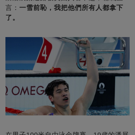
言：
一雪前恥，我把他們所有人都拿下
了。
在男子100米自由泳金牌賽，19歲的潘展