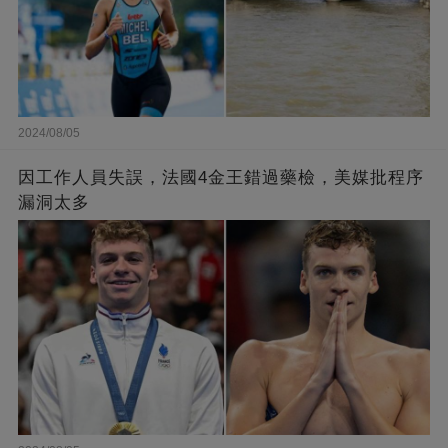
2024/08/05
因工作人員失誤，法國4金王錯過藥檢，美媒批程序
漏洞太多