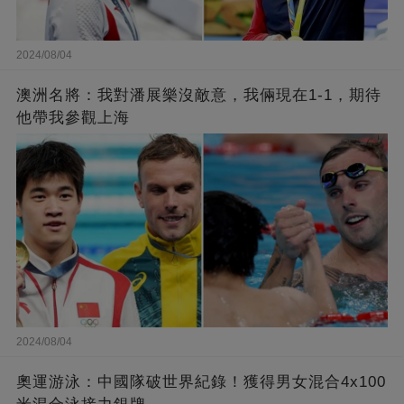
2024/08/04
澳洲名將：我對潘展樂沒敵意，我倆現在1-1，期待
他帶我參觀上海
2024/08/04
奧運游泳：中國隊破世界紀錄！獲得男女混合4x100