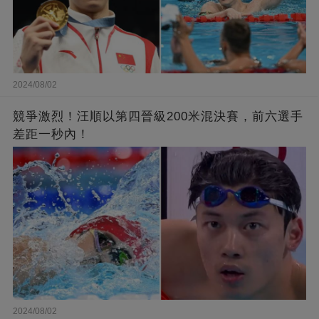
2024/08/02
競爭激烈！汪順以第四晉級200米混決賽，前六選手
差距一秒內！
2024/08/02