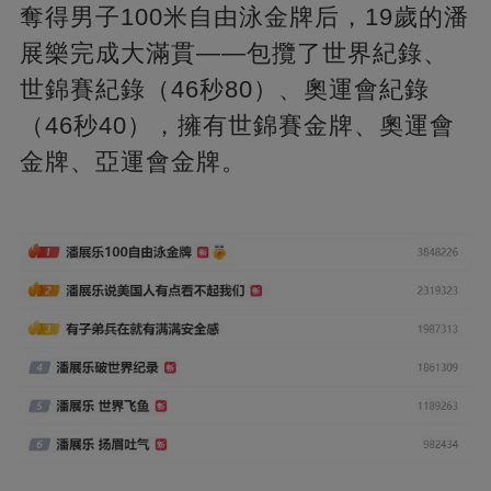
奪得男子100米自由泳金牌后，19歲的潘
展樂完成大滿貫——包攬了世界紀錄、
世錦賽紀錄（46秒80）、奧運會紀錄
（46秒40），擁有世錦賽金牌、奧運會
金牌、亞運會金牌。