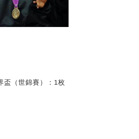
世界盃（世錦賽）：1枚