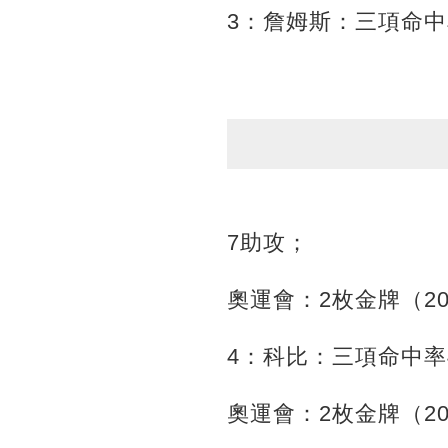
3：詹姆斯：三項命中率6
7助攻；
奧運會：2枚金牌（200
4：科比：三項命中率45
奧運會：2枚金牌（200