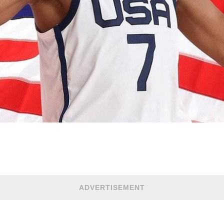
ADVERTISEMENT