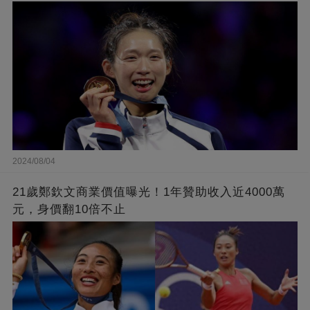
2024/08/04
21歲鄭欽文商業價值曝光！1年贊助收入近4000萬
元，身價翻10倍不止