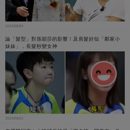
2024/08/04
論「髮型」對孫穎莎的影響！及肩髮好似「鄰家小
妹妹」，長髮秒變女神
2024/08/03