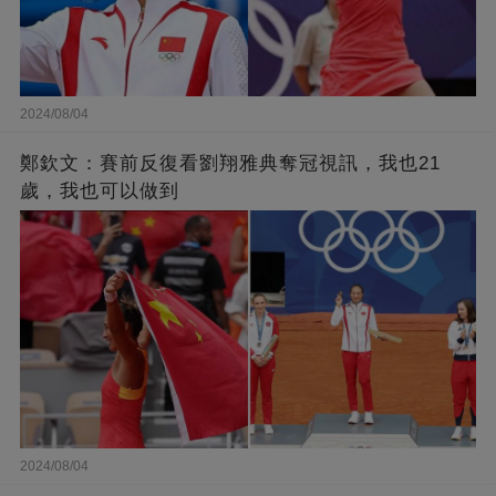
2024/08/04
鄭欽文：賽前反復看劉翔雅典奪冠視訊，我也21
歲，我也可以做到
2024/08/04