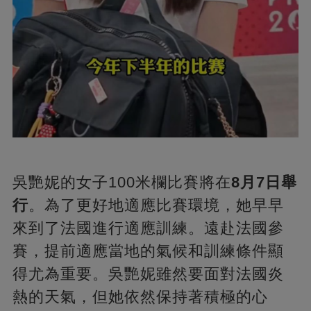
吳艷妮的女子100米欄比賽將在
8月7日舉
行
。為了更好地適應比賽環境，她早早
來到了法國進行適應訓練。遠赴法國參
賽，提前適應當地的氣候和訓練條件顯
得尤為重要。吳艷妮雖然要面對法國炎
熱的天氣，但她依然保持著積極的心