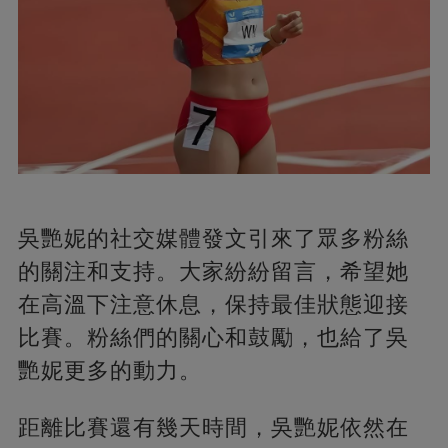
吳艷妮的社交媒體發文引來了眾多粉絲
的關注和支持。大家紛紛留言，希望她
在高溫下注意休息，保持最佳狀態迎接
比賽。粉絲們的關心和鼓勵，也給了吳
艷妮更多的動力。
距離比賽還有幾天時間，吳艷妮依然在