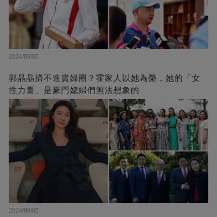
2024/08/05
郭晶晶擠不進貴婦圈？霍家人以她為榮，她的「女
性力量」是豪門媳婦們無法想象的
2024/08/05