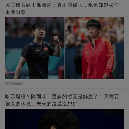
哭完接著練！孫穎莎：真正的偉大，永遠知道如何
重新出發
2024/08/04
暗示退役？陳雨菲：更多的感受是解脫了！我需要
很久的休息，未來的路還沒想好