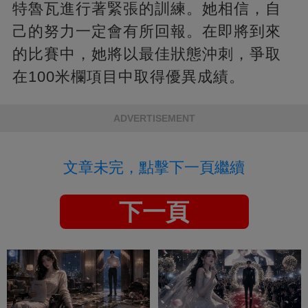
特魯瓦進行著緊張的訓練。她相信，自
己的努力一定會有所回報。在即將到來
的比賽中，她將以最佳狀態沖刺，爭取
在100米欄項目中取得優異成績。
ADVERTISEMENT
文章未完，點擊下一頁繼續
下一頁