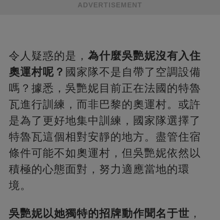
ADVERTISEMENT
令人疑惑的是，
為什麼吳艷妮沒有入住
奧運村呢？
國家隊不是自帶了空調設備
嗎？據悉，吳艷妮目前正在法國的特魯
瓦進行訓練，而非巴黎的奧運村。或許
是為了更好地集中訓練，國家隊選擇了
特魯瓦這個相對安靜的地方。盡管住宿
條件可能不如奧運村，但吳艷妮依然以
積極的心態面對，努力適應當地的環
境。
吳艷妮以她獨特的招牌動作聞名于世
，