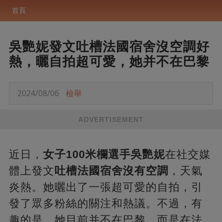
首頁
吳艷妮發文吐槽法國宿舍沒空調好
熱，曬自拍超可愛，她并不在巴黎
2024/08/06
檢舉
ADVERTISEMENT
近日，
女子100米欄選手吳艷妮
在社交媒
體上發文
吐槽法國宿舍沒有空調
，天氣
炎熱。她曬出了一張超可愛的自拍，引
發了眾多粉絲的關注和熱議。不過，有
趣的是，她目前并不在巴黎，而是在法