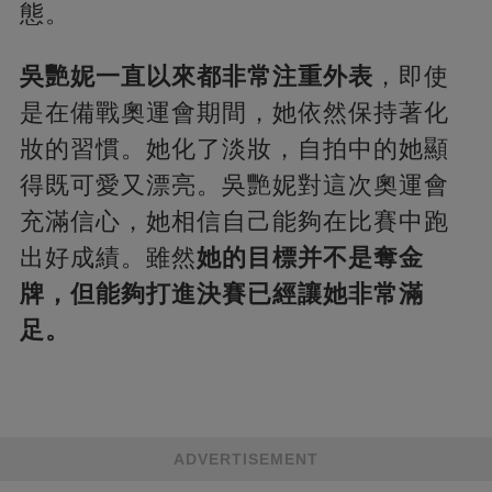
態。
吳艷妮一直以來都非常注重外表
，即使
是在備戰奧運會期間，她依然保持著化
妝的習慣。她化了淡妝，自拍中的她顯
得既可愛又漂亮。吳艷妮對這次奧運會
充滿信心，她相信自己能夠在比賽中跑
出好成績。雖然
她的目標并不是奪金
牌，但能夠打進決賽已經讓她非常滿
足。
ADVERTISEMENT