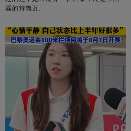
國的特魯瓦。