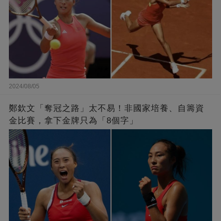
2024/08/05
鄭欽文「奪冠之路」太不易！非國家培養、自籌資
金比賽，拿下金牌只為「8個字」