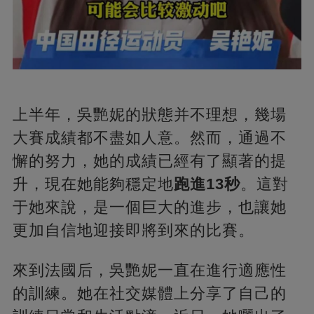
上半年，吳艷妮的狀態并不理想，幾場
大賽成績都不盡如人意。然而，通過不
懈的努力，她的成績已經有了顯著的提
升，現在她能夠穩定地
跑進13秒
。這對
于她來說，是一個巨大的進步，也讓她
更加自信地迎接即將到來的比賽。
來到法國后，吳艷妮一直在進行適應性
的訓練。她在社交媒體上分享了自己的