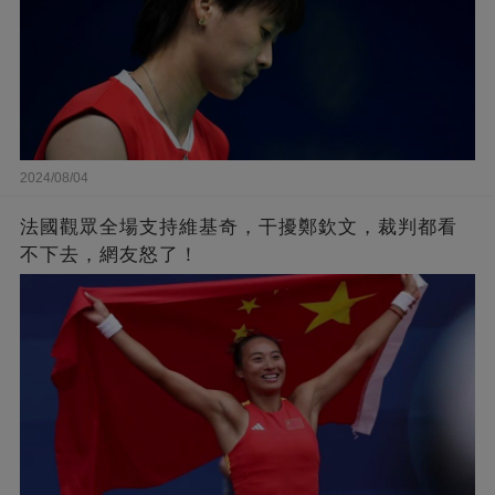
2024/08/04
法國觀眾全場支持維基奇，干擾鄭欽文，裁判都看
不下去，網友怒了！