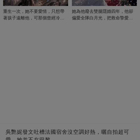
重生一次，她不要愛情，只想帶
她為他廢去雙腿隱婚四年，他卻
著孩子遠離他，可那個曾經冷漠
偏愛全隊白月光，把救命摯愛當
的男人，一次次將她逼入懷中...
成畢生負擔
吳艷妮發文吐槽法國宿舍沒空調好熱，曬自拍超可
愛，她并不在巴黎