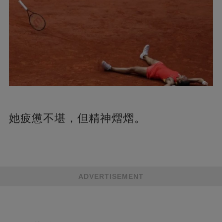
她疲憊不堪，但精神熠熠。
ADVERTISEMENT