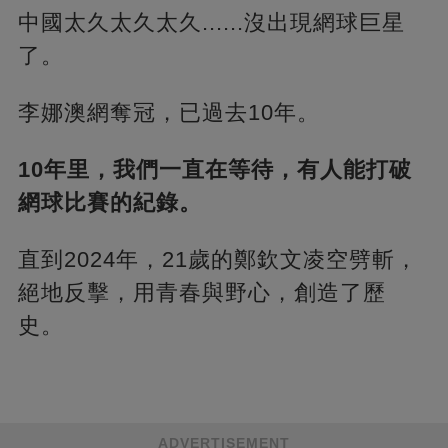
中國太久太久太久......沒出現網球巨星
了。
李娜澳網奪冠，已過去10年。
10年里，我們一直在等待，有人能打破
網球比賽的紀錄。
直到2024年，21歲的鄭欽文凌空劈斬，
絕地反擊，用青春與野心，創造了歷
史。
ADVERTISEMENT