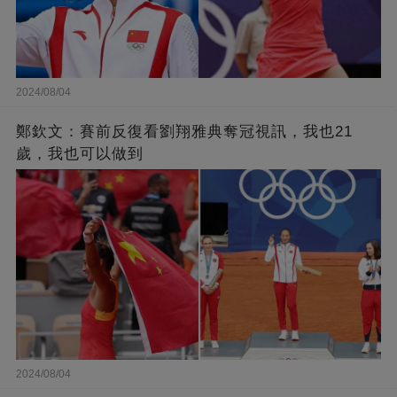
2024/08/04
鄭欽文：賽前反復看劉翔雅典奪冠視訊，我也21
歲，我也可以做到
2024/08/04