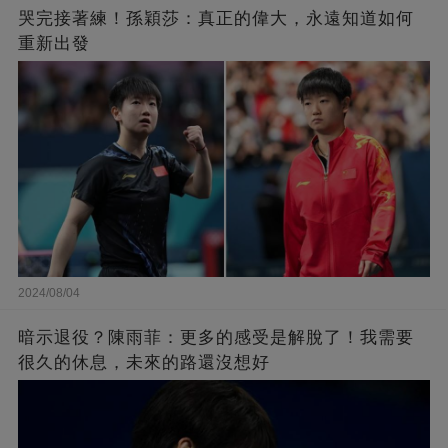
哭完接著練！孫穎莎：真正的偉大，永遠知道如何
重新出發
2024/08/04
暗示退役？陳雨菲：更多的感受是解脫了！我需要
很久的休息，未來的路還沒想好