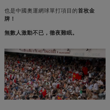
也是中國奧運網球單打項目的
首枚金
牌！
無數人激動不已，徹夜難眠。