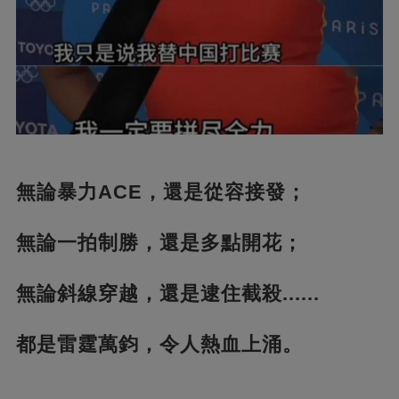
無論暴力ACE，還是從容接發；
無論一拍制勝，還是多點開花；
無論斜線穿越，還是逮住截殺......
都是雷霆萬鈞，令人熱血上涌。