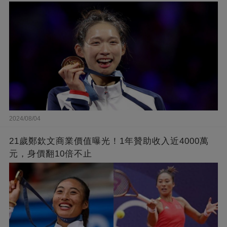
2024/08/04
21歲鄭欽文商業價值曝光！1年贊助收入近4000萬
元，身價翻10倍不止