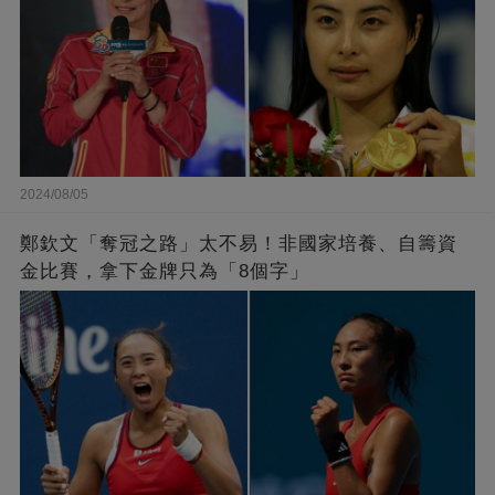
2024/08/05
鄭欽文「奪冠之路」太不易！非國家培養、自籌資
金比賽，拿下金牌只為「8個字」