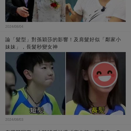
2024/08/04
論「髮型」對孫穎莎的影響！及肩髮好似「鄰家小
妹妹」，長髮秒變女神
2024/08/03