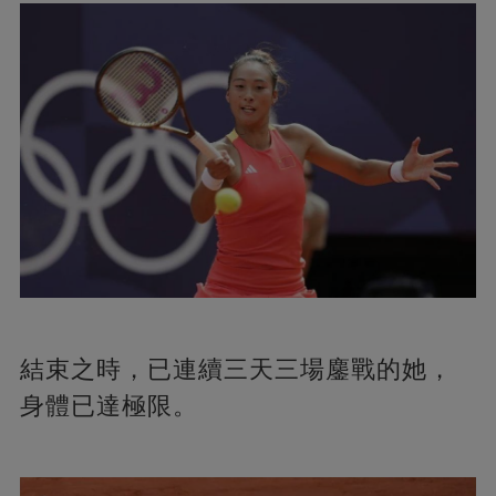
結束之時，已連續三天三場鏖戰的她，
身體已達極限。