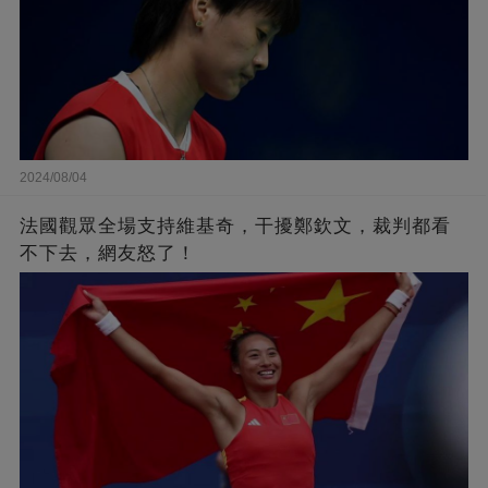
2024/08/04
法國觀眾全場支持維基奇，干擾鄭欽文，裁判都看
不下去，網友怒了！