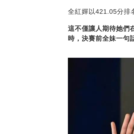
全紅嬋以421.05分
這不僅讓人期待她們
時，決賽前全妹一句