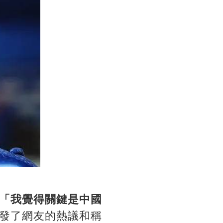
「我覺得關鍵是中國
發了網友的熱議和稱