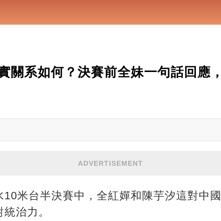
實關系如何？決賽前全妹一句話回應
ADVERTISEMENT
水10米台半決賽中，全紅嬋和陳芋汐這對中
對統治力。