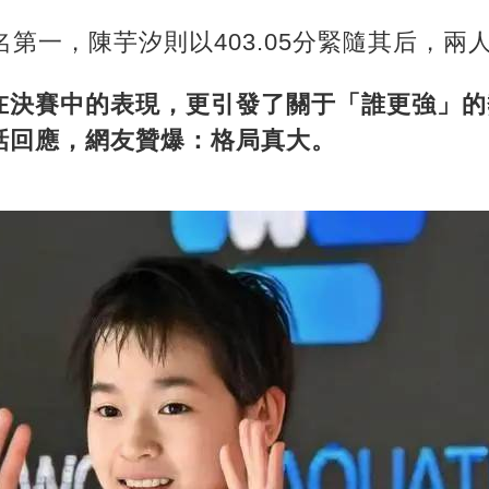
排名第一，陳芋汐則以403.05分緊隨其后，兩人
在決賽中的表現，更引發了關于「誰更強」的
話回應，網友贊爆：格局真大。