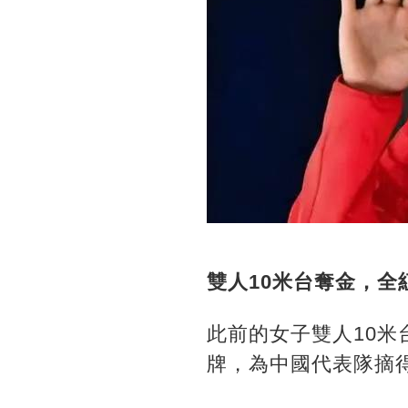
雙人10米台奪金，全
此前的女子雙人10
牌，為中國代表隊摘