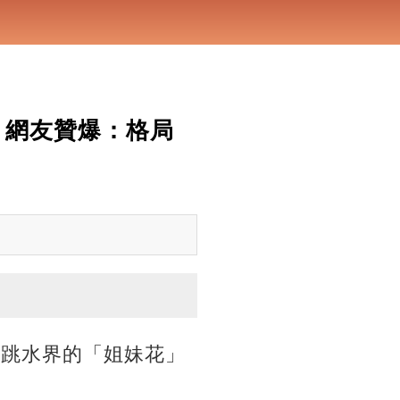
，網友贊爆：格局
國跳水界的「姐妹花」