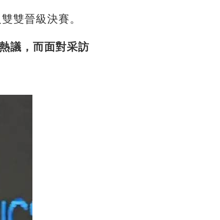
雙雙晉級決賽​​。
熱議，而面對采訪