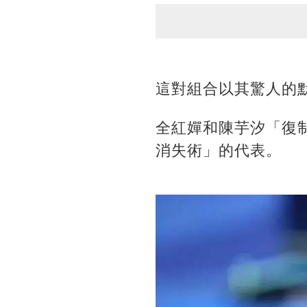
這對組合以其驚人的
全紅嬋和陳芋汐「復
消失術」的代表​​​​。