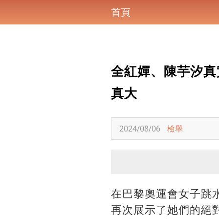
首頁
全紅嬋、陳芋汐真
真大
2024/08/06
檢舉
在巴黎奧運會女子跳
再次展示了她們的絕