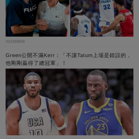
2024/08/06
Green公開不滿Kerr：「不讓Tatum上場是錯誤的，
他剛剛贏得了總冠軍」！