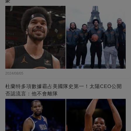
豪
2024/08/05
杜蘭特多項數據霸占美國隊史第一！太陽CEO公開
否認流言：他不會離隊