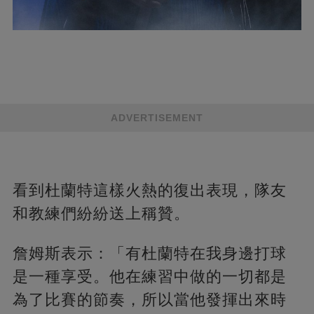
ADVERTISEMENT
看到杜蘭特這樣火熱的復出表現，隊友
和教練們紛紛送上稱贊。
詹姆斯表示：「有杜蘭特在我身邊打球
是一種享受。他在練習中做的一切都是
為了比賽的節奏，所以當他發揮出來時