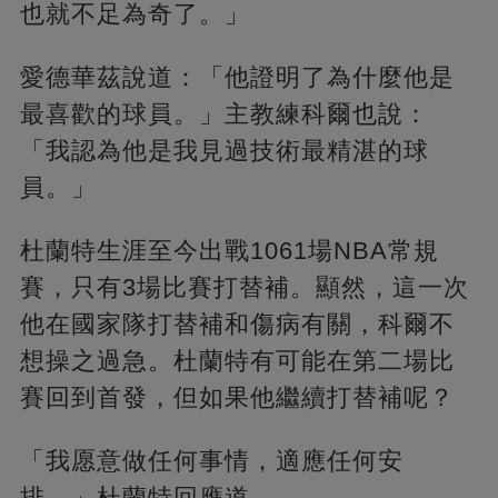
也就不足為奇了。」
愛德華茲說道：「他證明了為什麼他是
最喜歡的球員。」主教練科爾也說：
「我認為他是我見過技術最精湛的球
員。」
杜蘭特生涯至今出戰1061場NBA常規
賽，只有3場比賽打替補。顯然，這一次
他在國家隊打替補和傷病有關，科爾不
想操之過急。杜蘭特有可能在第二場比
賽回到首發，但如果他繼續打替補呢？
「我愿意做任何事情，適應任何安
排。」杜蘭特回應道。