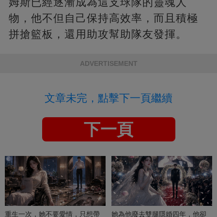
姆斯已經逐漸成為這支球隊的靈魂人
物，他不但自己保持高效率，而且積極
拼搶籃板，還用助攻幫助隊友發揮。
ADVERTISEMENT
文章未完，點擊下一頁繼續
下一頁
重生一次，她不要愛情，只想帶
她為他廢去雙腿隱婚四年，他卻