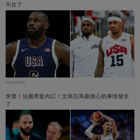
不住了
2024/08/06
突發！法國男籃內訌！文班亞馬最擔心的事情發生
了