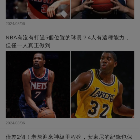
2024/08/06
NBA有沒有打過5個位置的球員？4人有這種能力，
但僅一人真正做到
2024/08/06
僅差2個！老詹迎來神級里程碑，安東尼的紀錄也保