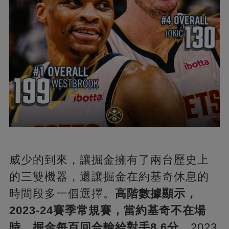
威少的到來，讓掘金擁有了兩台歷史上
的三雙機器，還讓掘金在約基奇休息的
時間段多一個選擇。
高階數據顯示，
2023-24賽季常規賽，當約基奇不在場
時，掘金每百回合輸給對手8.6分。
2023