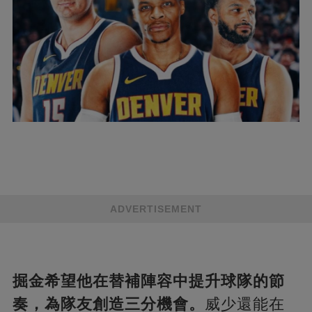
ADVERTISEMENT
掘金希望他在替補陣容中提升球隊的節
奏，為隊友創造三分機會。
威少還能在