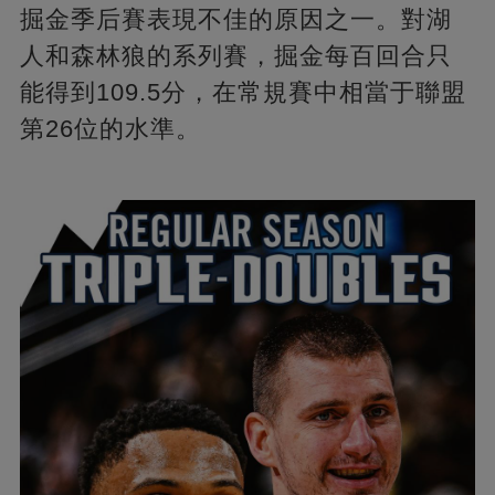
掘金季后賽表現不佳的原因之一。對湖
人和森林狼的系列賽，掘金每百回合只
能得到109.5分，在常規賽中相當于聯盟
第26位的水準。