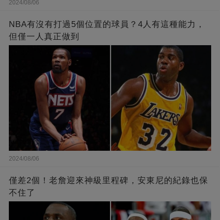
2024/08/06
NBA有沒有打過5個位置的球員？4人有這種能力，
但僅一人真正做到
2024/08/06
僅差2個！老詹迎來神級里程碑，安東尼的紀錄也保
不住了