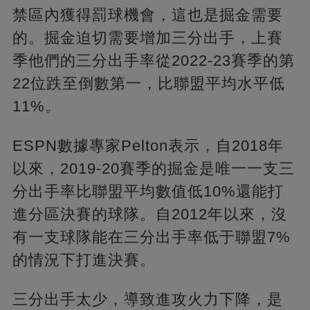
禁區內獲得罰球機會，這也是掘金需要
的。掘金迫切需要增加三分出手，上賽
季他們的三分出手率從2022-23賽季的第
22位跌至倒數第一，比聯盟平均水平低
11%。
ESPN數據專家Pelton表示，自2018年
以來，2019-20賽季的掘金是唯一一支三
分出手率比聯盟平均數值低10%還能打
進分區決賽的球隊。自2012年以來，沒
有一支球隊能在三分出手率低于聯盟7%
的情況下打進決賽。
三分出手太少，導致進攻火力下降，是