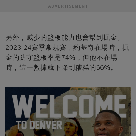
ADVERTISEMENT
另外，威少的籃板能力也會幫到掘金。
2023-24賽季常規賽，約基奇在場時，掘
金的防守籃板率是74%，但他不在場
時，這一數據就下降到糟糕的66%。