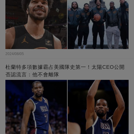
2024/08/05
杜蘭特多項數據霸占美國隊史第一！太陽CEO公開
否認流言：他不會離隊