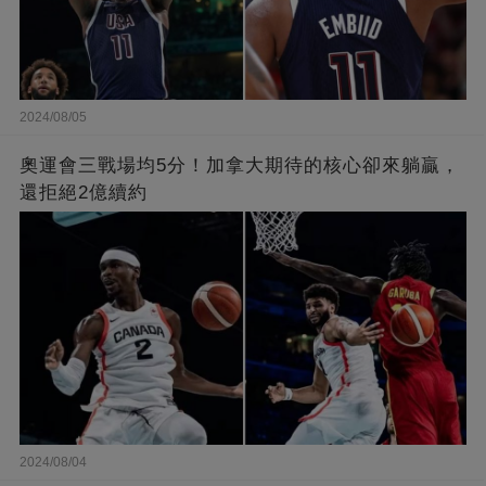
2024/08/05
奧運會三戰場均5分！加拿大期待的核心卻來躺贏，
還拒絕2億續約
2024/08/04