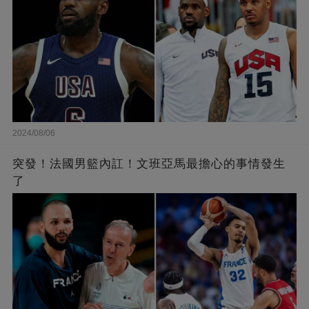
2024/08/06
突發！法國男籃內訌！文班亞馬最擔心的事情發生
了