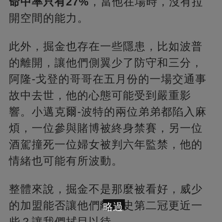
命中率只有27%
，當他在場時，沒有拉
開空間的能力。
此外，掘金也存在一些隱患，比如波普
的離開，讓他們側翼少了防守和三分，
阿隆-戈登的哥哥在五月份的一場交通事
故中去世，他的心態可能受到嚴重影
響。小邁克爾-波特的兩位弟弟都陷入麻
煩，一位參與賭博被終身禁賽，另一位
酒駕撞死一位婦女被判六年監禁，他的
情緒也可能有所波動。
整體來說，掘金不是那麼被看好，威少
的加盟能否讓他們離隊史第二冠更近一
略過
些？讓我們拭目以待。