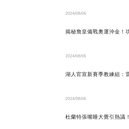
2024/08/06
揭秘詹皇備戰奧運沖金！
2024/08/06
湖人官宣新賽季教練組：
2024/08/06
杜蘭特張嘴睡大覺引熱議！