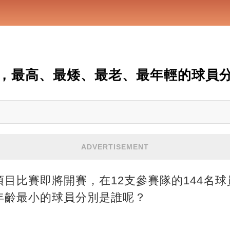
，最高、最矮、最老、最年輕的球員
ADVERTISEMENT
目比賽即將開賽，在12支參賽隊的144名
年齡最小的球員分別是誰呢？