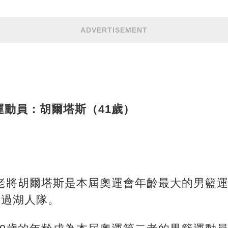
ADVERTISEMENT
動員：胡爾塔斯（41歲）
老將胡爾塔斯是本屆奧運會年齡最大的男籃運動
力過湖人隊。