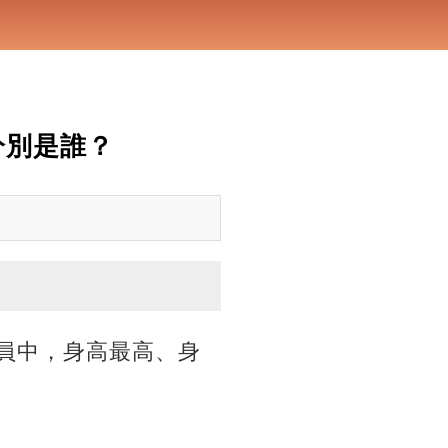
分別是誰？
球員中，身高最高、身