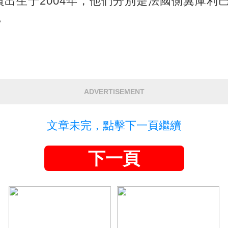
出生于2004年，他們分別是法國側翼庫利
。
ADVERTISEMENT
文章未完，點擊下一頁繼續
下一頁