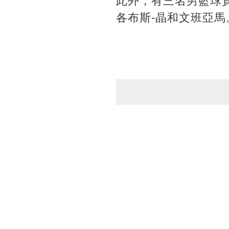
此外，有三名男籃球員
各布斯-晶和文班亞馬