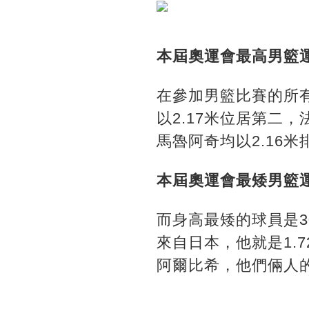
本屆奧運會最高男籃運
在參加男籃比賽的所有
以2.17米位居第二
馬魯阿奇均以2.16
本屆奧運會最矮男籃運
而身高最矮的球員是3
來自日本，他就是1.
阿爾比希，他們倆人的