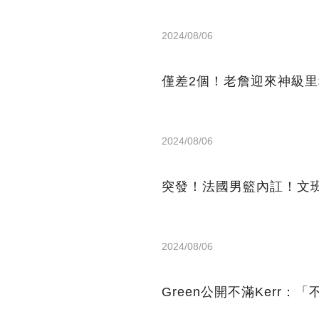
2024/08/06
僅差2個！老詹迎來神級
2024/08/06
突發！法國男籃內訌！文
2024/08/06
Green公開不滿Kerr