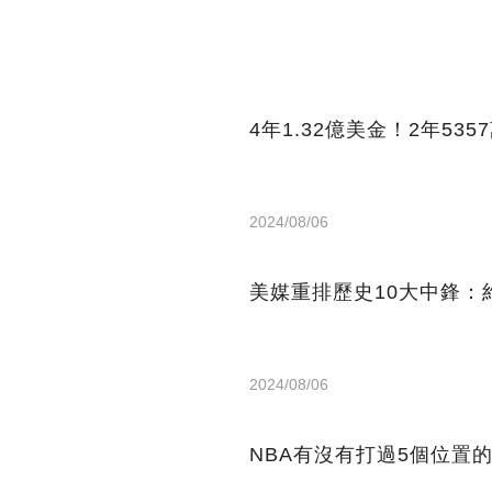
4年1.32億美金！2年5
2024/08/06
美媒重排歷史10大中鋒：
2024/08/06
NBA有沒有打過5個位置