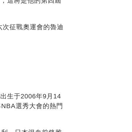
員，這將是他的第四屆
六次征戰奧運會的魯迪
于2006年9月14
年NBA選秀大會的熱門