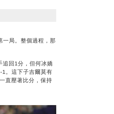
了第一局。整個過程，那
手追回1分，但何冰嬌
-1。這下子吉爾莫有
一直壓著比分，保持