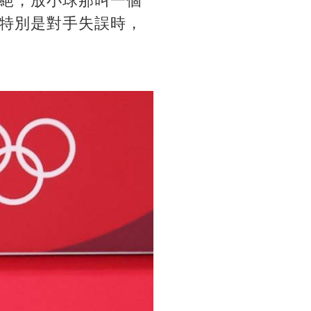
絕，放小球那叫一個
特別是對手失誤時，