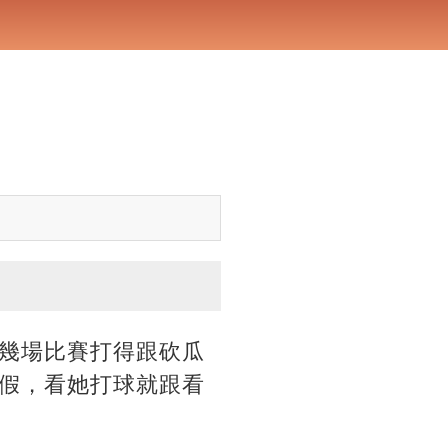
幾場比賽打得跟砍瓜
假，看她打球就跟看