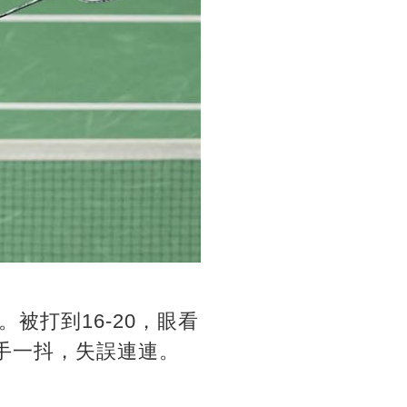
被打到16-20，眼看
手一抖，失誤連連。