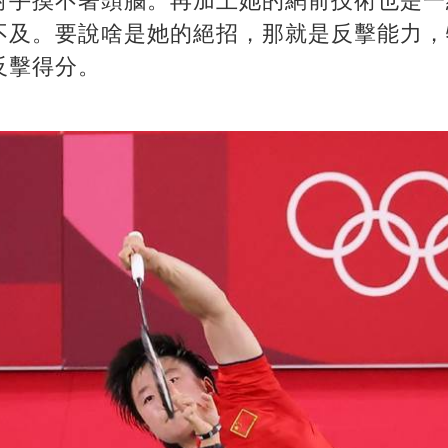
對手摸不著頭腦。再加上她的網前技術也是一
不及。要說啥是她的絕招，那就是反擊能力，
反擊得分。