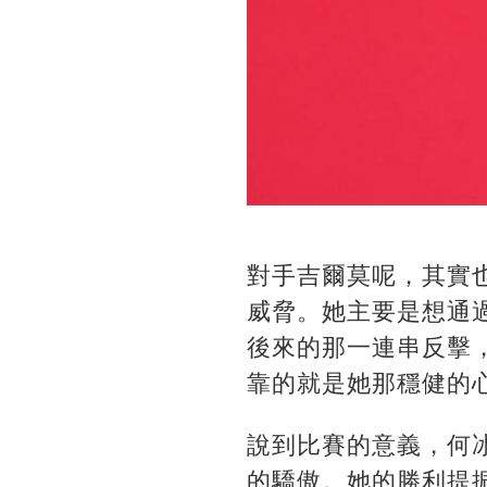
對手吉爾莫呢，其實
威脅。她主要是想通
後來的那一連串反擊
靠的就是她那穩健的
說到比賽的意義，何
的驕傲。她的勝利提