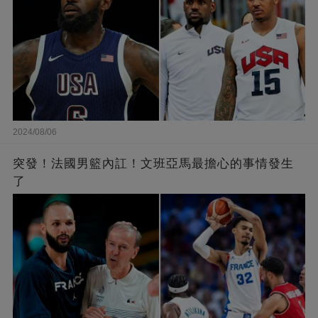
2024/08/06
突發！法國男籃內訌！文班亞馬最擔心的事情發生
了