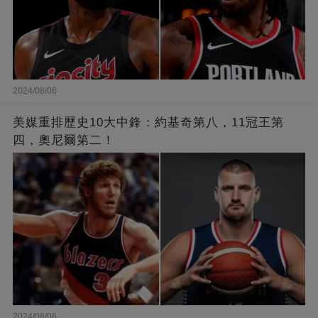
2024/08/06
美媒重排歷史10大中鋒：約基奇第八，11冠王第
四，奧尼爾第二！
2024/08/06