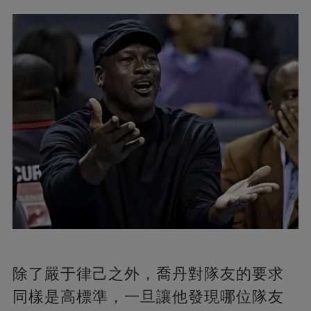
除了嚴于律己之外，喬丹對隊友的要求
同樣是高標準，一旦讓他發現哪位隊友