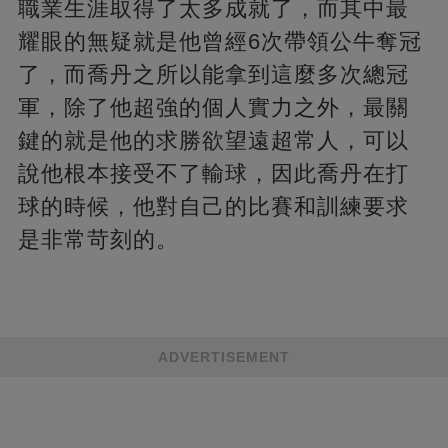
職業生涯取得了太多成就了，而其中最
耀眼的無疑就是他曾經6次帶領公牛奪冠
了，而喬丹之所以能拿到這麼多次總冠
軍，除了他超強的個人實力之外，最關
鍵的就是他的求勝欲望遠超常人，可以
說他根本接受不了輸球，因此喬丹在打
球的時候，他對自己的比賽和訓練要求
是非常苛刻的。
ADVERTISEMENT