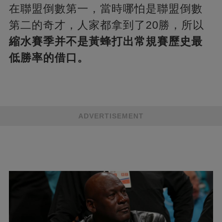
在聯盟倒數第一，當時哪怕是聯盟倒數
第二的奇才，人家都拿到了20勝，所以
縮水賽季并不是黃蜂打出常規賽歷史最
低勝率的借口。
ADVERTISEMENT