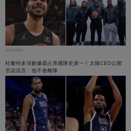
2024/08/05
杜蘭特多項數據霸占美國隊史第一！太陽CEO公開
否認流言：他不會離隊