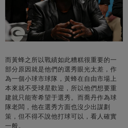
而黃蜂之所以戰績如此糟糕很重要的一
部分原因就是他們的選秀眼光太差，作
為一個小球市球隊，黃蜂在自由市場上
本來就不受球星歡迎，所以他們想要重
建就只能寄希望于選秀。而喬丹作為球
隊老闆，他在選秀方面也沒少出謀劃
策，但不得不說他打球可以，看人確實
一般。