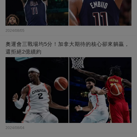
2024/08/05
奧運會三戰場均5分！加拿大期待的核心卻來躺贏，
還拒絕2億續約
2024/08/04