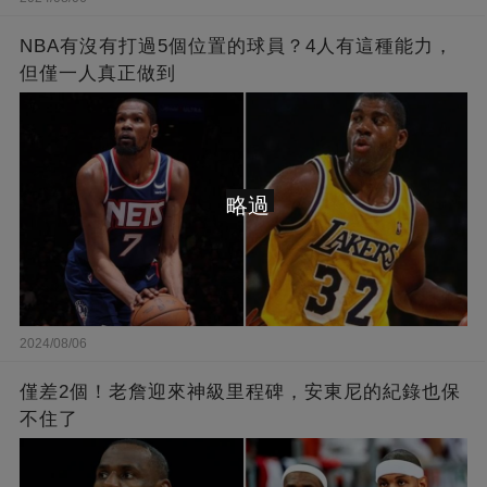
NBA有沒有打過5個位置的球員？4人有這種能力，
但僅一人真正做到
略過
2024/08/06
僅差2個！老詹迎來神級里程碑，安東尼的紀錄也保
不住了