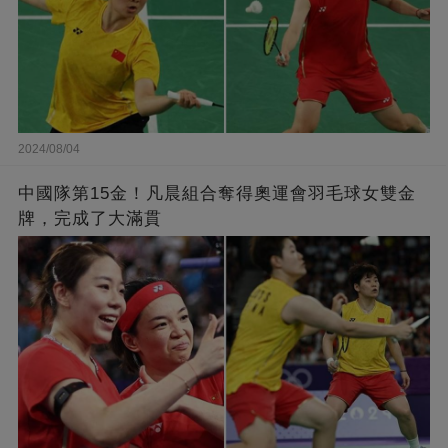
2024/08/04
中國隊第15金！凡晨組合奪得奧運會羽毛球女雙金
牌，完成了大滿貫