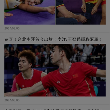
2024/08/05
恭喜！台北奧運首金出爐！李洋/王齊麟蟬聯冠軍！
2024/08/05