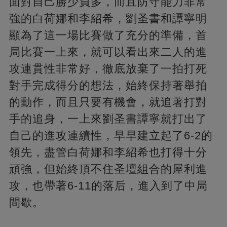
面對自己勝少負多，而且防守能力非常
強的白荷娜和李紹希，劉圣書和譚寧明
顯為了這一場比賽做了充分的準備，首
局比賽一上來，就可以看出來二人的進
攻連貫性非常好，徹底放棄了一拍打死
對手完成得分的想法，始終保持著舉拍
的動作，而且只要有機會，就追著打對
手的追身，一上來劉圣書譚寧就打出了
自己的進攻連續性，早早建立起了6-2的
領先，盡管白荷娜和李紹希也打得十分
頑強，但始終頂不住圣壇組合的犀利進
攻，也帶著6-11的落后，進入到了中局
間歇。