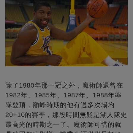
除了1980年那一冠之外，魔術師還曾在
1982年、1985年、1987年、1988年率
隊登頂，巔峰時期的他有過多次場均
20+10的賽季，那段時間無疑是湖人隊史
最高光的時期之一了。魔術師可惜的就