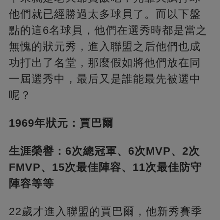
他們就已經勝過太多球員了。而以下盤
點的這6名球員，他們在選秀時都是當之
無愧的狀元秀，進入聯盟之后他們也成
功打出了名堂，那麼假如將他們放在同
一屆選秀中，最后又是誰能最先被選中
呢？
1969年狀元：賈巴爾
生涯榮譽：6次總冠軍、6次MVP、2次
FMVP、15次最佳陣容、11次最佳防守
陣容等等
22歲才進入聯盟的賈巴爾，他新秀賽季