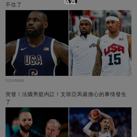
略過
不住了
2024/08/06
突發！法國男籃內訌！文班亞馬最擔心的事情發生
了