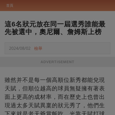
首頁
這6名狀元放在同一屆選秀誰能最
先被選中，奧尼爾、詹姆斯上榜
2024/08/02
檢舉
ADVERTISEMENT
雖然并不是每一個高順位新秀都能兌現
天賦，但順位越高的球員無疑擁有著表
面上更高的成材率，而在歷史上也曾出
現過太多天賦異稟的狀元秀了，他們生
下來就是老天爺賞飯吃，光靠天賦打球