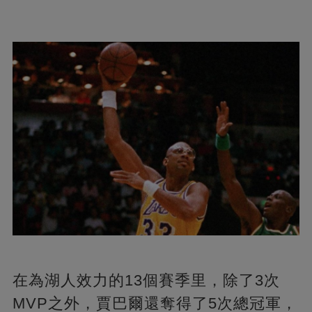
在為湖人效力的13個賽季里，除了3次
MVP之外，賈巴爾還奪得了5次總冠軍，