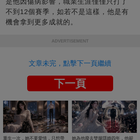
是他因傷病影響，職業生涯僅僅只打了
不到12個賽季，如若不是這樣，他是有
機會拿到更多成就的。
ADVERTISEMENT
文章未完，點擊下一頁繼續
下一頁
重生一次，她不要愛情，只想帶
她為他廢去雙腿隱婚四年，他卻