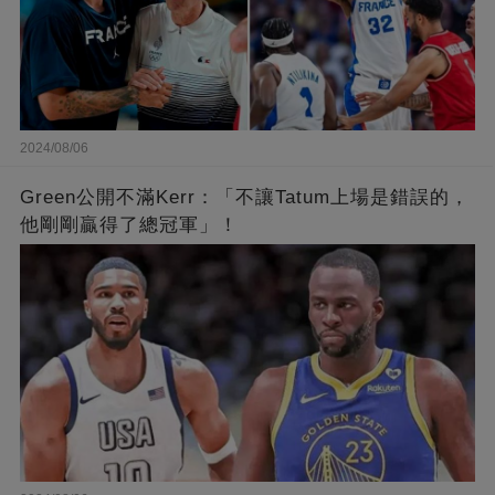
2024/08/06
Green公開不滿Kerr：「不讓Tatum上場是錯誤的，
他剛剛贏得了總冠軍」！