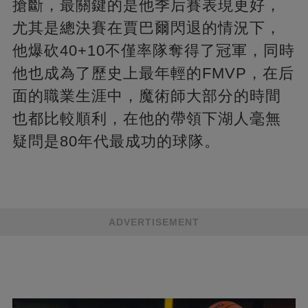
搶斷，最關鍵的是他季后賽表現更好，
尤其是總決賽在賈巴爾閃退的情況下，
他爆砍40+10不僅率隊奪得了冠軍，同時
他也成為了歷史上最年輕的FMVP，在后
面的職業生涯中，魔術師大部分的時間
也都比較順利，在他的帶領下湖人毫無
疑問是80年代最成功的球隊。
ADVERTISEMENT