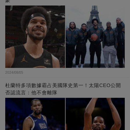
豪
2024/08/05
杜蘭特多項數據霸占美國隊史第一！太陽CEO公開
否認流言：他不會離隊