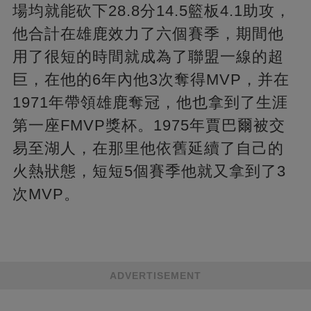
場均就能砍下28.8分14.5籃板4.1助攻，
他合計在雄鹿效力了六個賽季，期間他
用了很短的時間就成為了聯盟一線的超
巨，在他的6年內他3次奪得MVP，并在
1971年帶領雄鹿奪冠，他也拿到了生涯
第一座FMVP獎杯。1975年賈巴爾被交
易至湖人，在那里他依舊延續了自己的
火熱狀態，短短5個賽季他就又拿到了3
次MVP。
ADVERTISEMENT