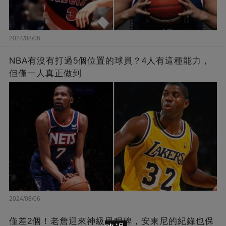
2024/08/06
NBA有沒有打過5個位置的球員？4人有這種能力，
但僅一人真正做到
2024/08/06
僅差2個！老詹迎來神級里程碑，安東尼的紀錄也保