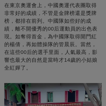
在東京奧運會上，中國奧運代表團取得
非常好的成績，不管是金牌榜還是獎牌
榜，都排在前列。中國隊如些好的成
績，離不開優秀的00后運動員的出色表
現。如奪得首金，為中國隊取得開門紅
的楊倩，再如體操隊的管晨辰。當然，
在這些00后的選手里面，人氣最高，影
響也最大的自然是當時才14歲的小姑娘
全紅嬋了。