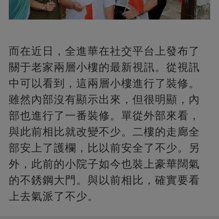
而在近日，全進華在社交平台上發布了
關于老家兩層小樓的最新視訊。從視訊
中可以看到，這兩層小樓進行了裝修。
雖然內部沒有顯示出來，但很明顯，內
部也進行了一番裝修。單從外部來看，
與此前相比就改變不少。二樓的走廊全
部安上了護欄，比以前安全了不少。另
外，此前的小院子如今也裝上豪華闊氣
的不銹鋼大門。與以前相比，確實要看
上去氣派了不少。