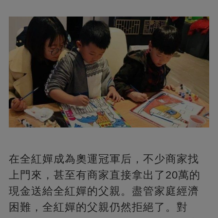
在全紅嬋成為奧運冠軍后，不少商家找
上門來，甚至有商家直接拿出了20萬的
現金送給全紅嬋的父親。盡管家庭經濟
困難，全紅嬋的父親仍然拒絕了。對