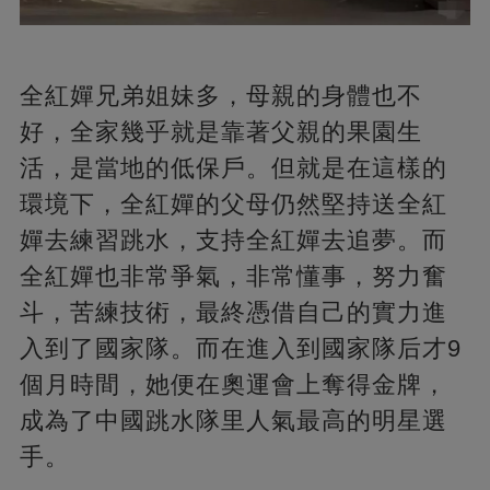
全紅嬋兄弟姐妹多，母親的身體也不
好，全家幾乎就是靠著父親的果園生
活，是當地的低保戶。但就是在這樣的
環境下，全紅嬋的父母仍然堅持送全紅
嬋去練習跳水，支持全紅嬋去追夢。而
全紅嬋也非常爭氣，非常懂事，努力奮
斗，苦練技術，最終憑借自己的實力進
入到了國家隊。而在進入到國家隊后才9
個月時間，她便在奧運會上奪得金牌，
成為了中國跳水隊里人氣最高的明星選
手。