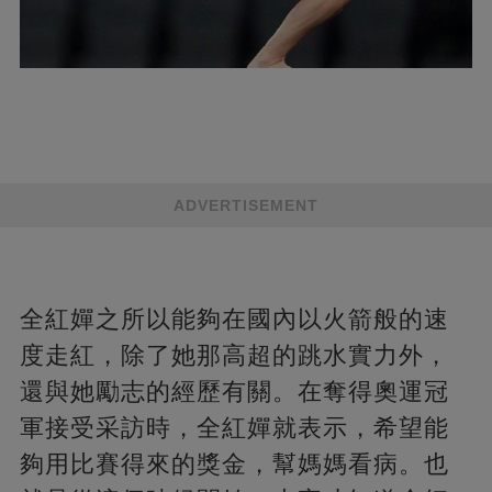
ADVERTISEMENT
全紅嬋之所以能夠在國內以火箭般的速
度走紅，除了她那高超的跳水實力外，
還與她勵志的經歷有關。在奪得奧運冠
軍接受采訪時，全紅嬋就表示，希望能
夠用比賽得來的獎金，幫媽媽看病。也