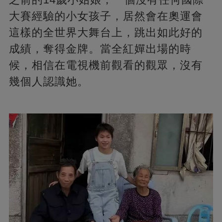
大賽經驗的小女孩子，居然會在奧運會
這樣的全世界大舞台上，跳出如此好的
成績，奪得金牌。當全紅嬋出場的時
候，相信在電視機前觀看的觀眾，沒有
幾個人認識她。