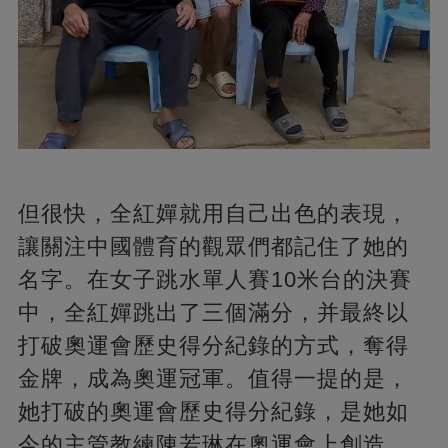
但很快，全紅嬋就用自己出色的表現，
讓關注中國體育的觀眾們都記住了她的
名字。在女子跳水單人賽10米台的決賽
中，全紅嬋跳出了三個滿分，并最終以
打破奧運會歷史得分紀錄的方式，奪得
金牌，成為奧運冠軍。值得一提的是，
她打破的奧運會歷史得分紀錄，是她如
今的主管教練陳若琳在奧運會上創造