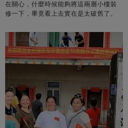
在關心，什麼時候能夠將這兩層小樓裝
修一下，畢竟看上去實在是太破舊了。