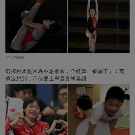
2024/08/06
選擇跳水是因為不想學習，全紅嬋「被騙了」：萬
萬沒想到，不但要上學還要學英語