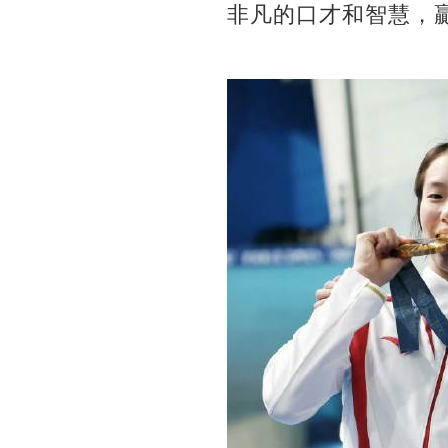
非凡的口才和智慧，