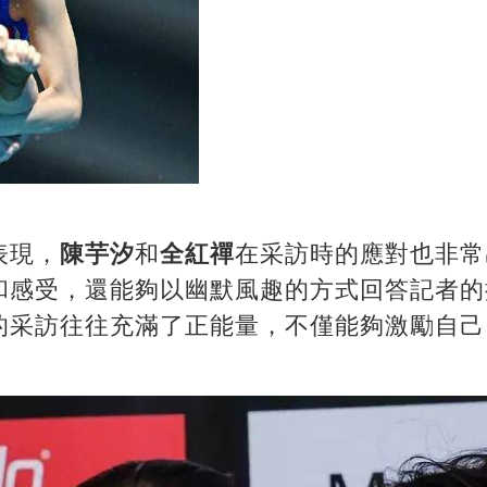
表現，
陳芋汐
和
全紅禪
在采訪時的應對也非常
和感受，還能夠以幽默風趣的方式回答記者的
的采訪往往充滿了正能量，不僅能夠激勵自己