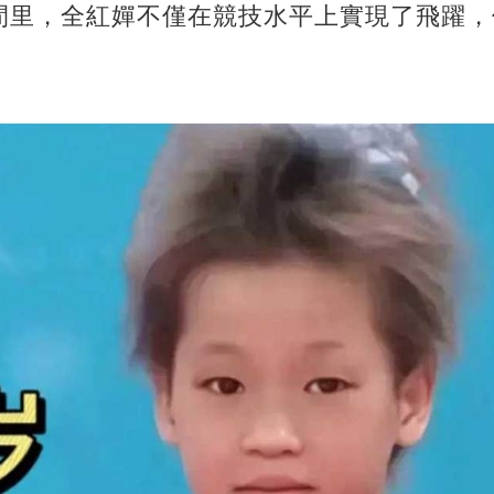
間里，全紅嬋不僅在競技水平上實現了飛躍，