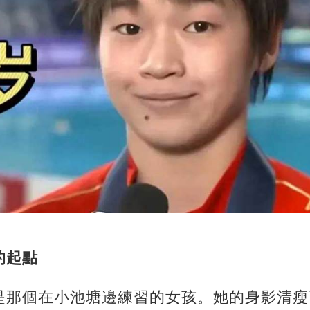
的起點
是那個在小池塘邊練習的女孩。她的身影清瘦