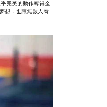
幾乎完美的動作奪得金
夢想，也讓無數人看