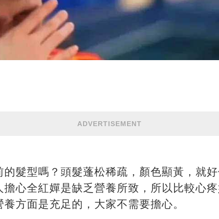
ADVERTISEMENT
前的髮型嗎？頭髮蓬松稀疏，顏色顯黃，就好
人擔心全紅嬋是缺乏營養所致，所以比較心疼
營養方面是充足的，大家不需要擔心。