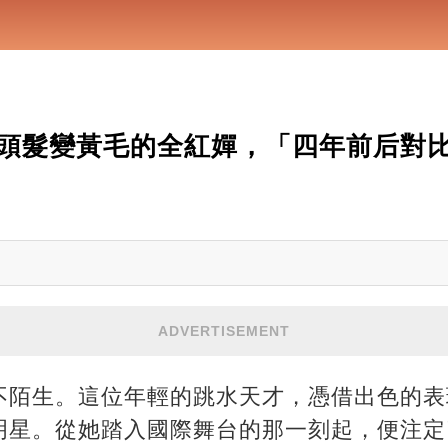
頭髮變黃毛的全紅嬋，「四年前后對
ADVERTISEMENT
不陌生。這位年輕的跳水天才，憑借出色的表
明星。從她踏入國際舞台的那一刻起，便注定