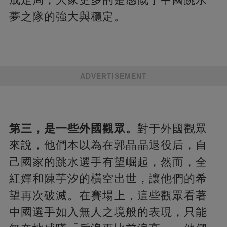
夢之隊的強大與穩定​​​​。
ADVERTISEMENT
第三，是一些外國觀眾。
對于外國觀眾
來說，他們本以為在郭晶晶退役后，自
己國家的跳水選手有望崛起，然而，全
紅嬋和陳芋汐的橫空出世，讓他們的希
望再次破滅。在賽場上，這些觀眾看著
中國選手如入無人之境般的表現，只能