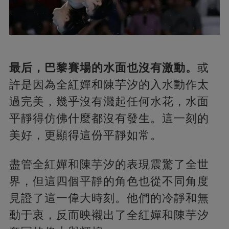
最后，巴黎賽場的水面也沒有激動。
或
許是因為全紅嬋和陳芋汐的入水動作太
過完美，幾乎沒有濺起任何水花，水面
平靜得仿佛什麼都沒有發生。這一刻的
美好，更顯得這份平靜如常。
盡管全紅嬋和陳芋汐的表現震驚了全世
界，但這四個平靜的角色也從不同角度
見證了這一偉大時刻。他們的冷靜和無
動于衷，反而映襯出了全紅嬋和陳芋汐