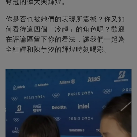
奪冠的偉大與輝煌​​。
你是否也被她們的表現所震撼？你又如
何看待這四個「冷靜」的角色呢？歡迎
在評論區留下你的看法，讓我們一起為
全紅嬋和陳芋汐的輝煌時刻喝彩。