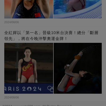
2024/08/06
全紅嬋以「第一名」晉級10米台決賽！總分「斷層
領先」，將在今晚沖擊奧運金牌！
2024/08/06