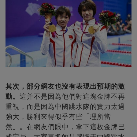
其次，部分網友也沒有表現出預期的激
動。
這并不是因為他們對這塊金牌不再
重視，而是因為中國跳水隊的實力太過
強大，勝利來得似乎有些「理所當
然」。在網友們眼中，拿下這枚金牌已
成定局，大家更多的是感慨于中國跳水