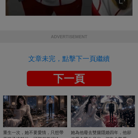
ADVERTISEMENT
文章未完，點擊下一頁繼續
下一頁
重生一次，她不要愛情，只想帶
她為他廢去雙腿隱婚四年，他卻