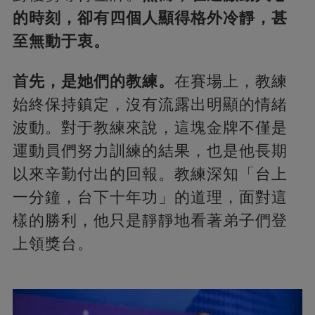
的時刻，卻有四個人顯得格外冷靜，甚
至無動于衷。
首先，是她們的教練。
在賽場上，教練
始終保持鎮定，沒有流露出明顯的情緒
波動。對于教練來說，這塊金牌不僅是
運動員們努力訓練的結果，也是他長期
以來辛勤付出的回報。教練深知「台上
一分鐘，台下十年功」的道理，面對這
樣的勝利，他只是靜靜地看著弟子們登
上領獎台。