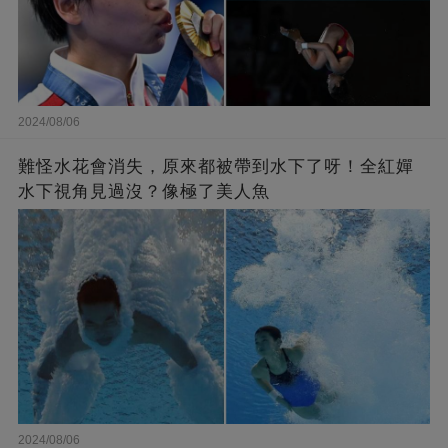
2024/08/06
難怪水花會消失，原來都被帶到水下了呀！全紅嬋
水下視角見過沒？像極了美人魚
2024/08/06