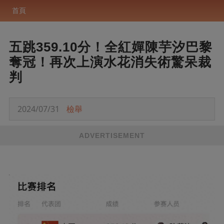
首頁
五跳359.10分！全紅嬋陳芋汐巴黎
奪冠！再次上演水花消失術驚呆裁
判
2024/07/31
檢舉
ADVERTISEMENT