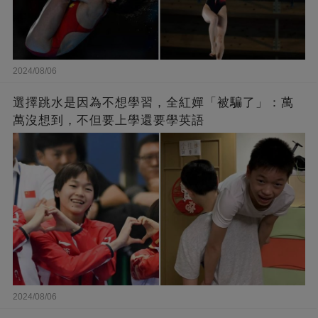
2024/08/06
選擇跳水是因為不想學習，全紅嬋「被騙了」：萬
萬沒想到，不但要上學還要學英語
2024/08/06