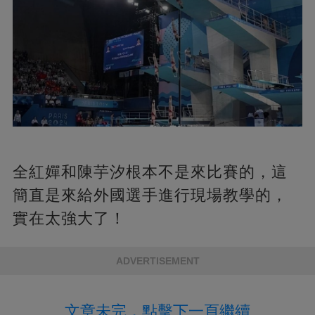
全紅嬋和陳芋汐根本不是來比賽的，這
簡直是來給外國選手進行現場教學的，
實在太強大了！
ADVERTISEMENT
文章未完，點擊下一頁繼續