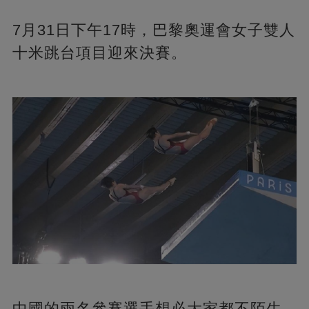
7月31日下午17時，巴黎奧運會女子雙人
十米跳台項目迎來決賽。
中國的兩名參賽選手想必大家都不陌生