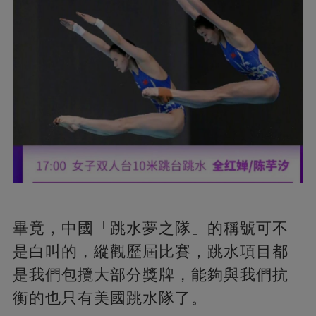
畢竟，中國「跳水夢之隊」的稱號可不
是白叫的，縱觀歷屆比賽，跳水項目都
是我們包攬大部分獎牌，能夠與我們抗
衡的也只有美國跳水隊了。