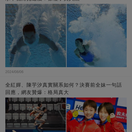
2024/08/06
全紅嬋、陳芋汐真實關系如何？決賽前全妹一句話
回應，網友贊爆：格局真大