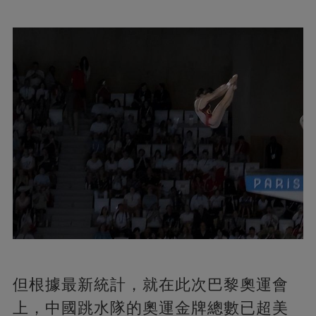
但根據最新統計，就在此次巴黎奧運會
上，中國跳水隊的奧運金牌總數已超美