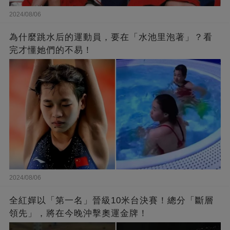
2024/08/06
為什麼跳水后的運動員，要在「水池里泡著」？看
完才懂她們的不易！
2024/08/06
全紅嬋以「第一名」晉級10米台決賽！總分「斷層
領先」，將在今晚沖擊奧運金牌！