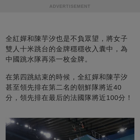
ADVERTISEMENT
全紅嬋和陳芋汐也是不負眾望，將女子
雙人十米跳台的金牌穩穩收入囊中，為
中國跳水隊再添一枚金牌。
在第四跳結束的時候，全紅嬋和陳芋汐
甚至領先排在第二名的朝鮮隊將近40
分，領先排在最后的法國隊將近100分！