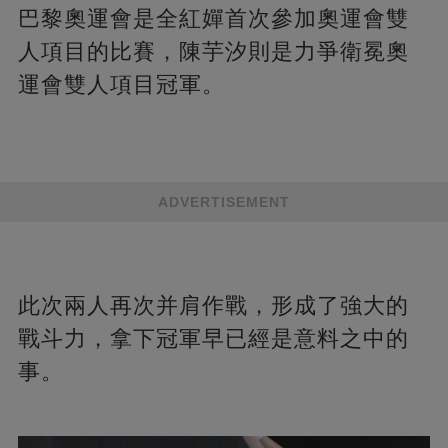
巴黎奧運會是全紅嬋首次參加奧運會雙
人項目的比賽，陳芋汐則是力爭衛冕奧
運會雙人項目冠軍。
ADVERTISEMENT
此次兩人再次并肩作戰，形成了強大的
戰斗力，拿下冠軍早已經是意料之中的
事。