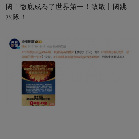
國！徹底成為了世界第一！致敬中國跳
水隊！ ​​