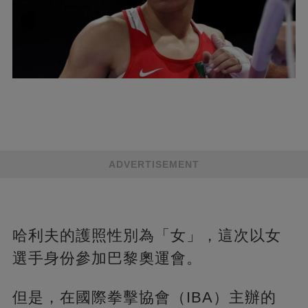
ADVERTISEMENT
哈利夫的護照性別為「女」，這次以女
選手身份參加巴黎奧運會。
但是，在國際拳擊協會（IBA）主辦的