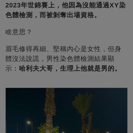
2023年世錦賽上，他因為沒能通過XY染
色體檢測，而被剝奪出場資格。
啥意思？
眉毛修得再細、堅稱內心是女性，但身
體沒法說謊，男性染色體檢測結果顯
示：
哈利夫大哥，生理上他就是男的。