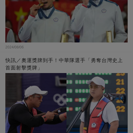
2024/08/06
快訊／奧運獎牌到手！中華隊選手「勇奪台灣史上
首面射擊獎牌」