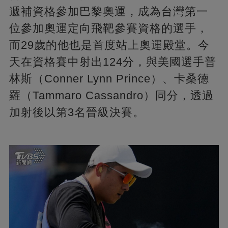
遞補資格參加巴黎奧運，成為台灣第一
位參加奧運定向飛靶參賽資格的選手，
而29歲的他也是首度站上奧運殿堂。今
天在資格賽中射出124分，與美國選手普
林斯（Conner Lynn Prince）、卡桑德
羅（Tammaro Cassandro）同分，透過
加射後以第3名晉級決賽。