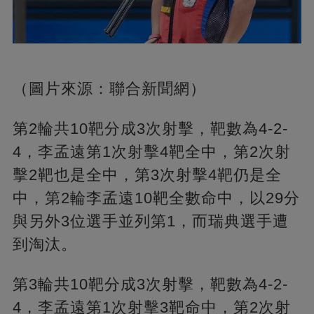
（圖片來源：聯合新聞網）
第2輪共10靶分成3次射擊，靶數為4-2-
4，李孟遠第1次射擊4靶全中，第2次射
擊2靶也是全中，第3次射擊4靶仍是全
中，第2輪李孟遠10靶全數命中，以29分
與另外3位選手並列第1，而瑞典選手遭
到淘汰。
第3輪共10靶分成3次射擊，靶數為4-2-
4，李孟遠第1次射擊3靶命中，第2次射