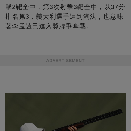
擊2靶全中，第3次射擊3靶全中，以37分
排名第3，義大利選手遭到淘汰，也意味
著李孟遠已進入獎牌爭奪戰。
ADVERTISEMENT