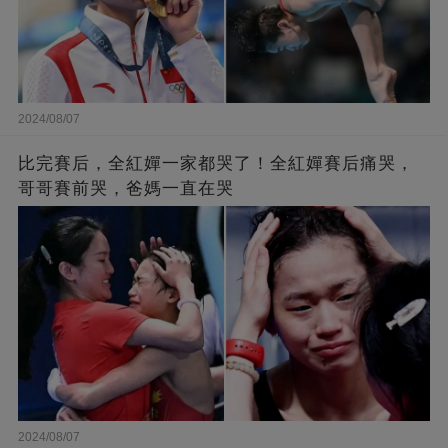
2024/08/07
比完賽后，全紅嬋一家都哭了！全紅嬋賽后痛哭，
哥哥賽前哭，爸媽一直在哭
2024/08/07