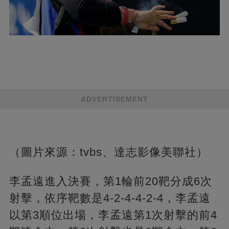
ADVERTISEMENT
（圖片來源：tvbs、達志影像美聯社）
李孟遠進入決賽，第1輪前20靶分成6次
射擊，依序靶數是4-2-4-4-2-4，李孟遠
以第3順位出場，李孟遠第1次射擊的前4