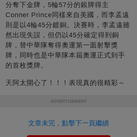
分奪下金牌，5輪57分的銀牌得主
Conner Prince同樣來自美國，而李孟遠
則是以4輪45分鍍銅。決賽時，李孟遠雖
然出現失誤，但仍以45分確定得到銅
牌，替中華隊奪得奧運第一面射擊獎
牌，同時也是中華隊本屆奧運正式到手
的首枚獎牌。
天阿太開心了！！！表現真的很精彩～
ADVERTISEMENT
文章未完，點擊下一頁繼續