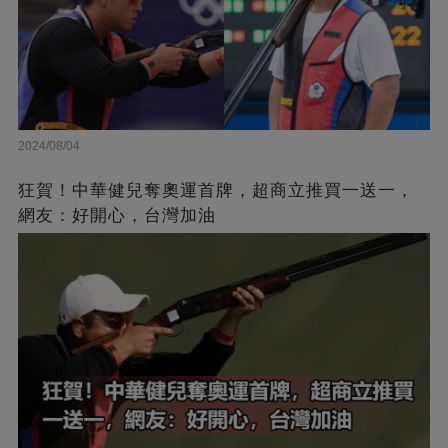
2024/08/04
狂賀！中華健兒奪奧運首牌，超商立推買一送一，
網友：好開心，台灣加油