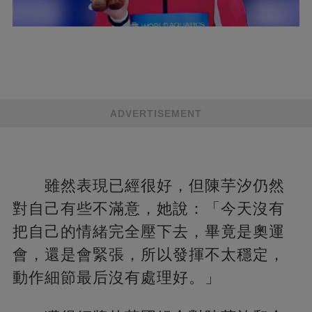
ADVERTISEMENT
雖然表現已經很好，但陳芋汐仍然
對自己有些不滿意，她說：「今天沒有
把自己的情緒完全壓下去，畢竟是奧運
會，還是會緊張，所以發揮不太穩定，
動作細節最后沒有處理好。」