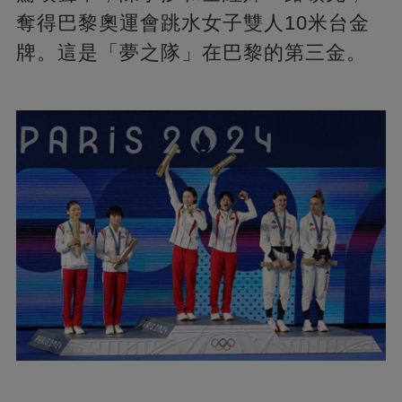
奪得巴黎奧運會跳水女子雙人10米台金
牌。這是「夢之隊」在巴黎的第三金。