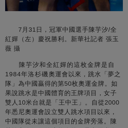
7月31日，冠軍中國選手陳芋汐/全
紅嬋（左）慶祝勝利。新華社記者 張玉
薇 攝
陳芋汐和全紅嬋的這枚金牌是自
1984年洛杉磯奧運會以來，跳水「夢之
隊」為中國贏得的第50枚奧運金牌。如
果說跳水是中國體育的王牌項目，女子
雙人10米台就是「王中王」。自從2000
年悉尼奧運會設立雙人跳水項目以來，
中國隊從未讓這個項目的金牌旁落。陳