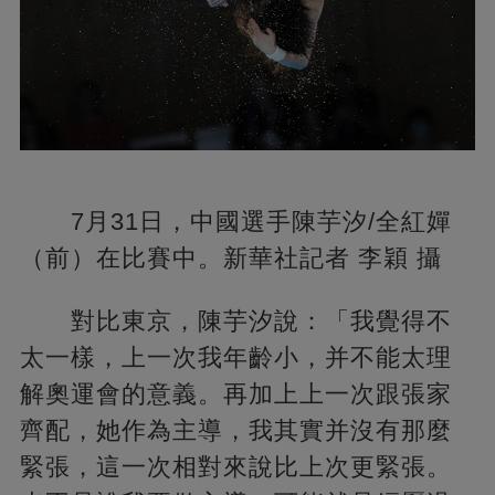
7月31日，中國選手陳芋汐/全紅嬋
（前）在比賽中。新華社記者 李穎 攝
對比東京，陳芋汐說：「我覺得不
太一樣，上一次我年齡小，并不能太理
解奧運會的意義。再加上上一次跟張家
齊配，她作為主導，我其實并沒有那麼
緊張，這一次相對來說比上次更緊張。