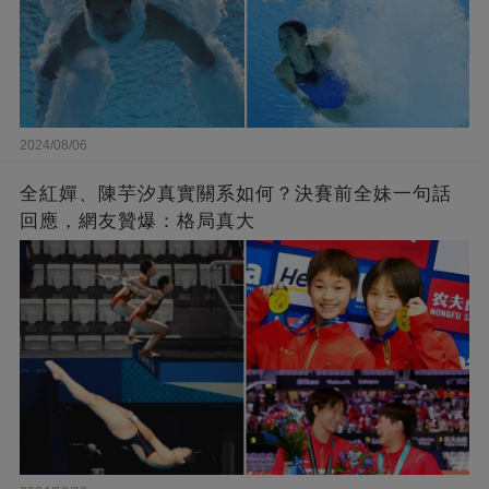
2024/08/06
全紅嬋、陳芋汐真實關系如何？決賽前全妹一句話
回應，網友贊爆：格局真大