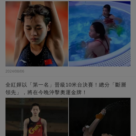
2024/08/06
全紅嬋以「第一名」晉級10米台決賽！總分「斷層
領先」，將在今晚沖擊奧運金牌！