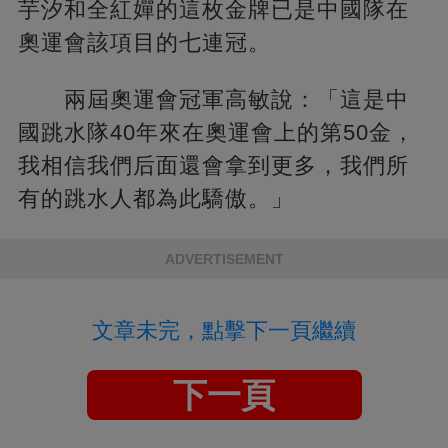
芋汐和全紅嬋的這枚金牌已是中國隊在
奧運會該項目的七連冠。
兩屆奧運會冠軍高敏說：「這是中
國跳水隊40年來在奧運會上的第50金，
我相信我們后面還會拿到更多，我們所
有的跳水人都為此驕傲。」
ADVERTISEMENT
文章未完，點擊下一頁繼續
下一頁