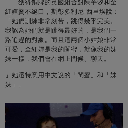
獲得銅牌的英國組合對陳芋汐和全
紅嬋贊不絕口，斯彭多利尼-西里埃說：
「她們訓練非常刻苦，跳得幾乎完美。
我認為她們就是跳得最好的，是我們一
路追趕的對象。而且這兩個小姑娘非常
可愛，全紅嬋是我的閨蜜，就像我的妹
妹一樣，我們會在網上問候、聊天。
」她還特意用中文說的「閨蜜」和「妹
妹」。