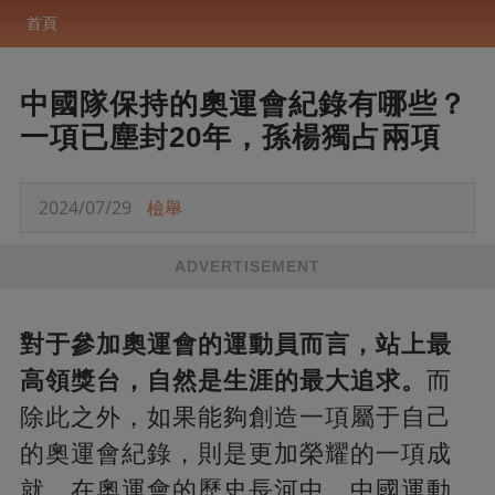
首頁
中國隊保持的奧運會紀錄有哪些？
一項已塵封20年，孫楊獨占兩項
2024/07/29
檢舉
ADVERTISEMENT
對于參加奧運會的運動員而言，站上最
高領獎台，自然是生涯的最大追求。
而
除此之外，如果能夠創造一項屬于自己
的奧運會紀錄，則是更加榮耀的一項成
就。在奧運會的歷史長河中，中國運動