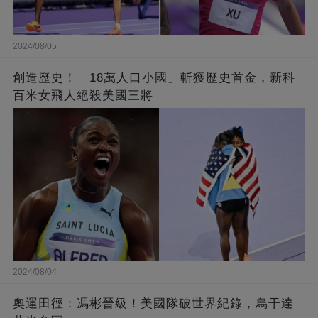
2024/08/05
創造歷史！「18萬人口小國」斬獲歷史首金，新科
百米女飛人絕殺美國三將
2024/08/04
奧運田徑：馮彬晉級！美國隊破世界紀錄，烏干達