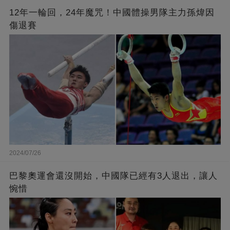
12年一輪回，24年魔咒！中國體操男隊主力孫煒因
傷退賽
2024/07/26
巴黎奧運會還沒開始，中國隊已經有3人退出，讓人
惋惜