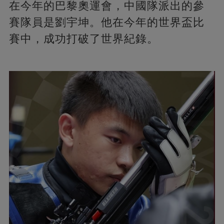
在今年的巴黎奧運會，中國隊派出的參
賽隊員是劉宇坤。他在今年的世界盃比
賽中，成功打破了世界紀錄。