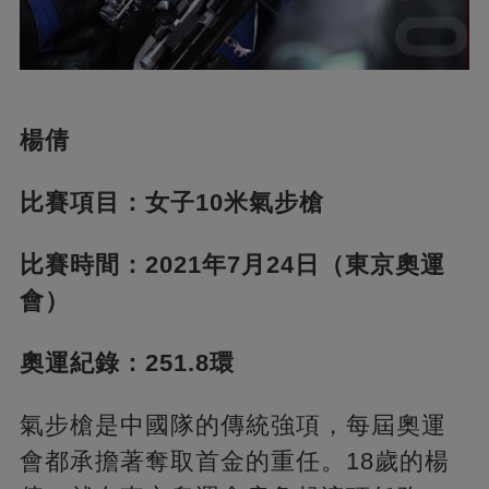
楊倩
比賽項目：女子10米氣步槍
比賽時間：2021年7月24日（東京奧運
會）
奧運紀錄：251.8環
氣步槍是中國隊的傳統強項，每屆奧運
會都承擔著奪取首金的重任。18歲的楊