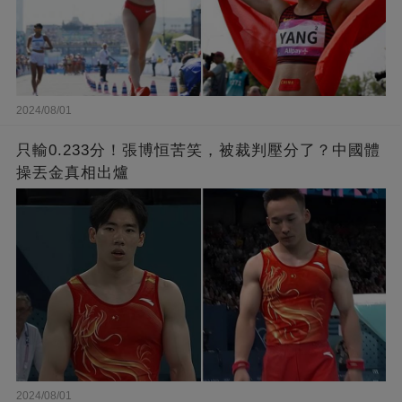
2024/08/01
只輸0.233分！張博恒苦笑，被裁判壓分了？中國體
操丟金真相出爐
2024/08/01