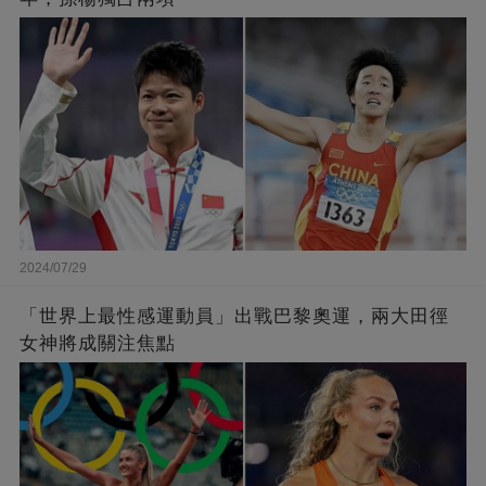
2024/07/29
「世界上最性感運動員」出戰巴黎奧運，兩大田徑
女神將成關注焦點