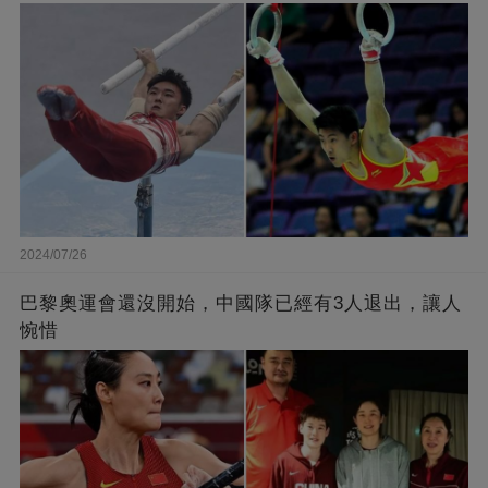
2024/07/26
巴黎奧運會還沒開始，中國隊已經有3人退出，讓人
惋惜