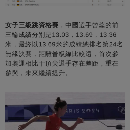
女子三級跳資格賽
，中國選手曾蕊的前
三輪成績分別是13.03，13.69，13.36
米，最終以13.69米的成績總排名第24名
無緣決賽，距離晉級線比較遠，首次參
加奧運相比于頂尖選手存在差距，重在
參與，未來繼續提升。