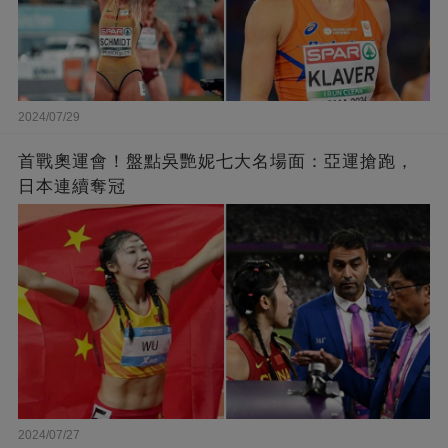
2024/07/29
首戰奧運會！盤點吳艷妮七大名場面：亞運搶跑，
日本連續奪冠
2024/07/27