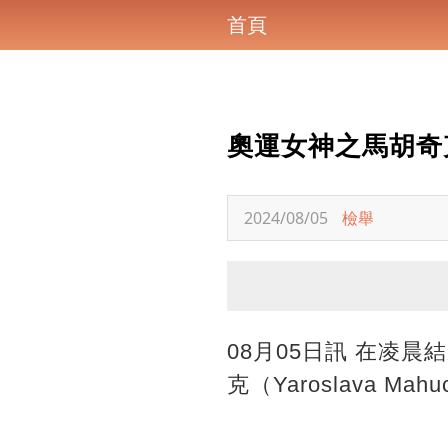
首頁
奧運女神之馬胡奇
2024/08/05
檢舉
08月05日訊 在凌
克（Yaroslava M