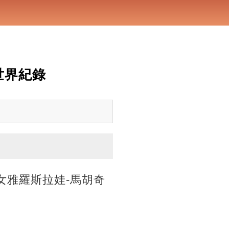
世界紀錄
女雅羅斯拉娃-馬胡奇