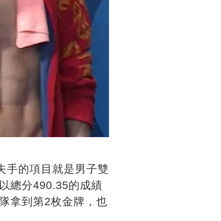
失手的項目就是男子雙
總分490.35的成績
隊拿到第2枚金牌，也