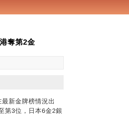
香港奪第2金
在最新金牌榜情況出
至第3位，日本6金2銀