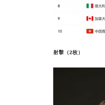
射擊（2枚）