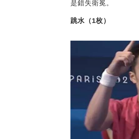
是錯失衛冕。
跳水（1枚）