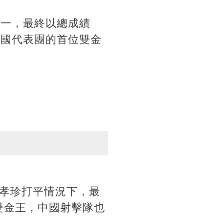
第一，最終以總成績
中國代表團的首位雙金
孝珍打平情況下，最
雙金王，中國射擊隊也