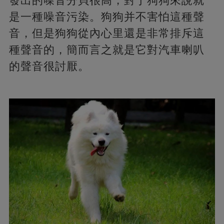
發出的噪音分貝很高，對于狗狗來說就
是一種噪音污染。狗狗并不害怕這種聲
音，但是狗狗從內心里還是非常排斥這
種聲音的，簡而言之就是它對汽車喇叭
的聲音很討厭。