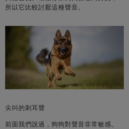
所以它比較討厭這種聲音。
尖叫的刺耳聲
前面我們說過，狗狗對聲音非常敏感。