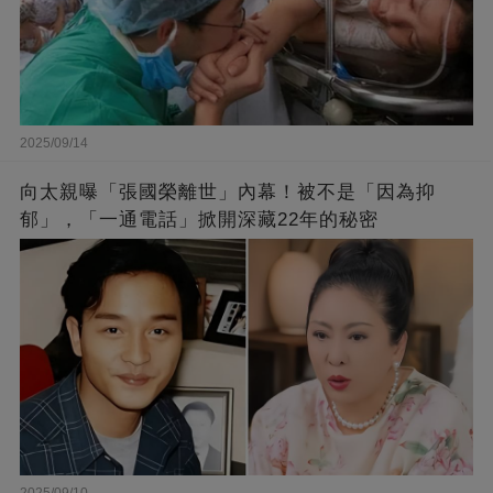
2025/09/14
向太親曝「張國榮離世」內幕！被不是「因為抑
郁」，「一通電話」掀開深藏22年的秘密