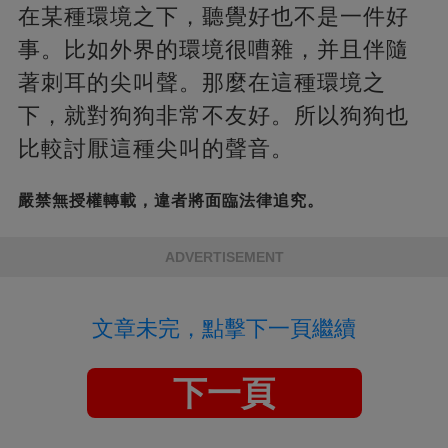
在某種環境之下，聽覺好也不是一件好
事。比如外界的環境很嘈雜，并且伴隨
著刺耳的尖叫聲。那麼在這種環境之
下，就對狗狗非常不友好。所以狗狗也
比較討厭這種尖叫的聲音。
嚴禁無授權轉載，違者將面臨法律追究。
ADVERTISEMENT
文章未完，點擊下一頁繼續
下一頁