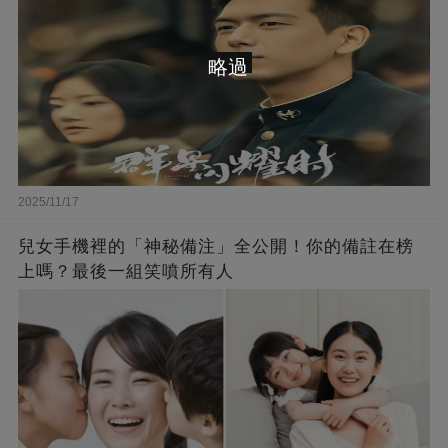
略過
2025/11/17
兒女手機裡的「神秘備注」全公開！你的備註在榜
上嗎？最後一組笑噴所有人