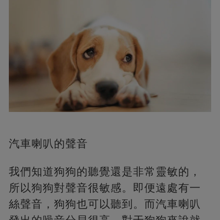
汽車喇叭的聲音
我們知道狗狗的聽覺還是非常靈敏的，
所以狗狗對聲音很敏感。即便遠處有一
絲聲音，狗狗也可以聽到。而汽車喇叭