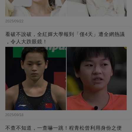
2025/09/22
看破不說破，全紅嬋大學報到「僅4天」遭全網熱議
，令人大跌眼鏡！
2025/09/18
不查不知道，一查嚇一跳！程青松曾利用身份之便