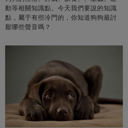
動等相關知識點。今天我們要說的知識
點，屬于有些冷門的，你知道狗狗最討
厭哪些聲音嗎？