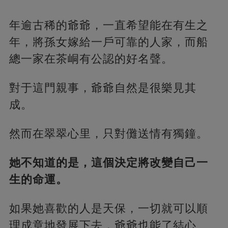
年逾古稀的爺爺，一直希望能在有生之
年，將孫女嫁給一戶可靠的人家，而船
總一家在茶峒有公認的好名聲。
對于這門親事，爺爺自然是很樂見其
成。
然而在翠翠心里，只對儺送情有獨鐘。
她不知道的是，這個決定將改變自己一
生的命運。
如果她喜歡的人是天保，一切就可以順
理成章地發展下去，爺爺也能了結心