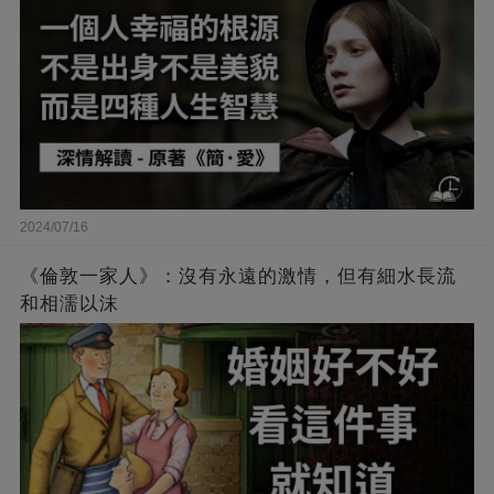
2024/07/16
《倫敦一家人》：沒有永遠的激情，但有細水長流
和相濡以沫