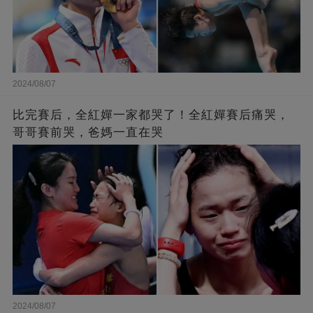
2024/08/07
比完賽后，全紅嬋一家都哭了！全紅嬋賽后痛哭，
哥哥賽前哭，爸媽一直在哭
2024/08/07