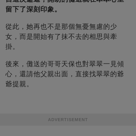
留下了深刻印象。
從此，她再也不是那個無憂無慮的少
女，而是開始有了抹不去的相思與牽
掛。
後來，儺送的哥哥天保也對翠翠一見傾
心，還請他父親出面，直接找翠翠的爺
爺提親。
ADVERTISEMENT