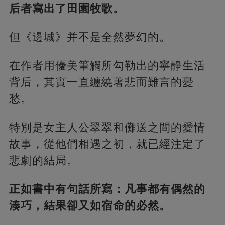
后者寫出了田園牧歌。
但《邊城》并不是全然夢幻的。
在作者用優美筆觸所勾勒出的寧靜生活
背后，其實一直纏繞著悲而難言的憂
愁。
特別是女主人公翠翠和儺送之間的愛情
故事，從他們相遇之初，就已經注定了
悲劇的結局。
正如書中有句話所寫：凡事都有偶然的
湊巧，結果卻又如宿命的必然。