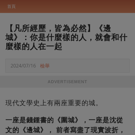
首頁
【凡所經歷，皆為必然】《邊
城》：你是什麼樣的人，就會和什
麼樣的人在一起
2024/07/16
檢舉
ADVERTISEMENT
現代文學史上有兩座重要的城。
一座是錢鍾書的《圍城》，一座是沈從
文的《邊城》， 前者寫盡了現實波折，