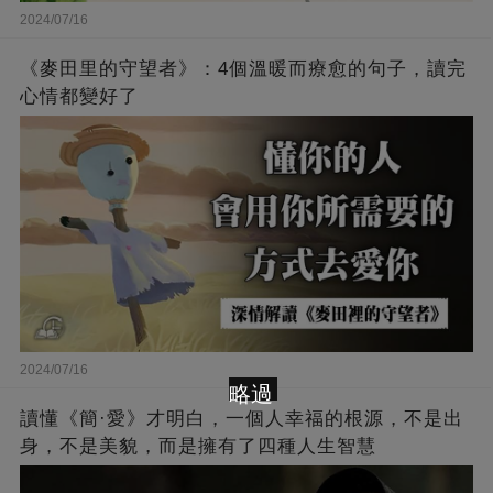
2024/07/16
《麥田里的守望者》：4個溫暖而療愈的句子，讀完
心情都變好了
2024/07/16
略過
讀懂《簡·愛》才明白，一個人幸福的根源，不是出
身，不是美貌，而是擁有了四種人生智慧