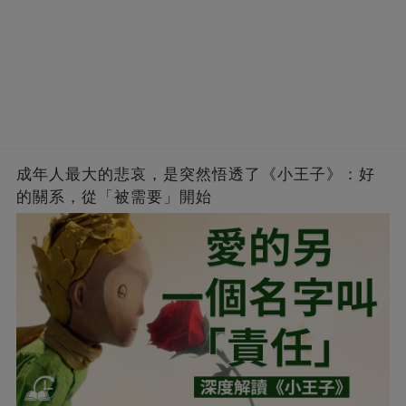
成年人最大的悲哀，是突然悟透了《小王子》：好
的關系，從「被需要」開始