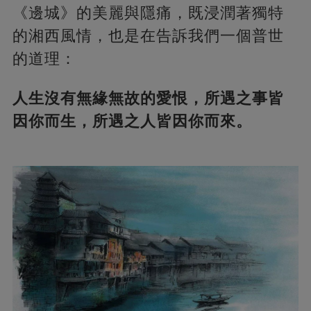
《邊城》的美麗與隱痛，既浸潤著獨特
的湘西風情，也是在告訴我們一個普世
的道理：
人生沒有無緣無故的愛恨，所遇之事皆
因你而生，所遇之人皆因你而來。