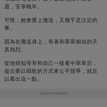
愿，安享晚年。
可惜，她會愛上儺送，又幾乎是注定的
事。
因為在儺送身上，有著和翠翠相似的天
真熱烈。
從他得知哥哥和自己一樣看中翠翠后，
提出要以唱歌的方式來公平競爭，就足
以看出這一點。
ADVERTISEMENT