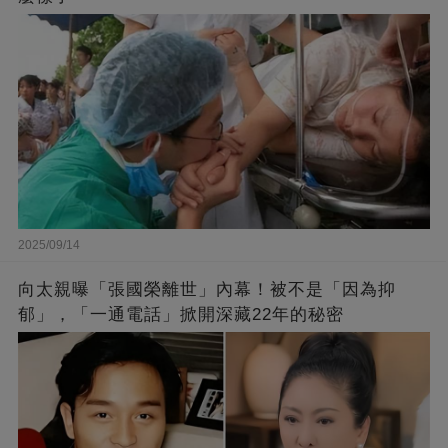
2025/09/14
向太親曝「張國榮離世」內幕！被不是「因為抑
郁」，「一通電話」掀開深藏22年的秘密