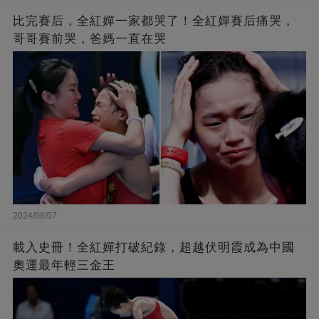
比完賽后，全紅嬋一家都哭了！全紅嬋賽后痛哭，
哥哥賽前哭，爸媽一直在哭
2024/08/07
載入史冊！全紅嬋打破紀錄，超越伏明霞成為中國
奧運最年輕三金王