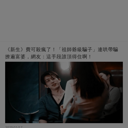
《新生》費可殺瘋了！「祖師爺級騙子」連哄帶騙
撩遍富婆，網友：這手段誰頂得住啊！
2025/11/17