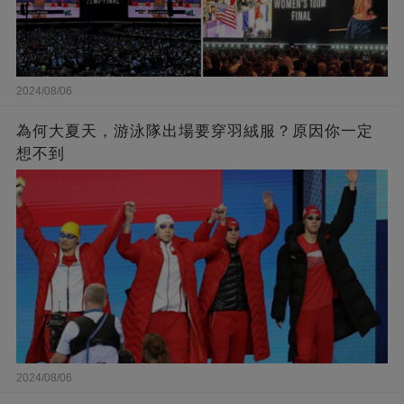
2024/08/06
為何大夏天，游泳隊出場要穿羽絨服？原因你一定
想不到
2024/08/06