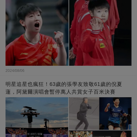
2024/08/06
明星追星也瘋狂！63歲的張學友致敬61歲的倪夏
蓮，阿黛爾演唱會暫停萬人共賞女子百米決賽