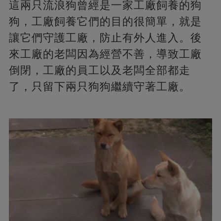
這兩只流浪狗曾經是一家工廠飼養的狗
狗，工廠飼養它們的目的很簡單，就是
讓它們守護工廠，防止有外人進入。後
來工廠的老闆因為經營不善，導致工廠
倒閉，工廠的員工以及老闆全部都走
了，只留下兩只狗狗繼續守著工廠。