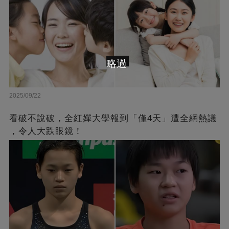
略過
2025/09/22
看破不說破，全紅嬋大學報到「僅4天」遭全網熱議
，令人大跌眼鏡！