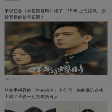
李現任敏《群星閃耀時》絕了！1936 上海諜戰，少
爺警察的信仰逆襲！
2025/11/17
兒女手機裡的「神秘備注」全公開！你的備註在榜
上嗎？最後一組笑噴所有人