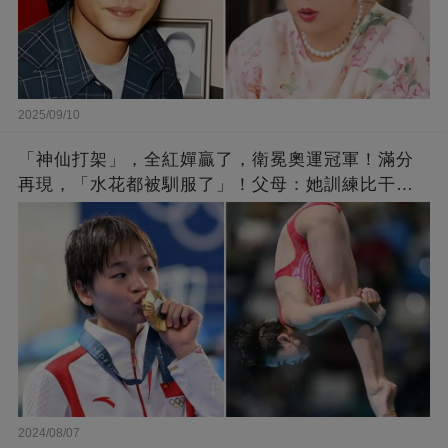
2025/09/10
「神仙打架」，全紅嬋贏了，衛冕奧運冠軍！滿分
再現，「水花都被馴服了」！父母：她訓練比干農
活累百倍！陳芋汐惜敗，獲得銀牌
2024/08/07