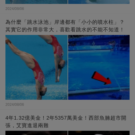
2024/08/06
為什麼「跳水泳池」岸邊都有「小小的噴水柱」？
其實它的作用非常大，喜歡看跳水的不能不知道！
2024/08/06
4年1.32億美金！2年5357萬美金！西部魚腩超市開
張，艾寶進退兩難