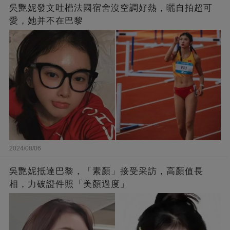
吳艷妮發文吐槽法國宿舍沒空調好熱，曬自拍超可
愛，她并不在巴黎
2024/08/06
吳艷妮抵達巴黎，「素顏」接受采訪，高顏值長
相，力破證件照「美顏過度」