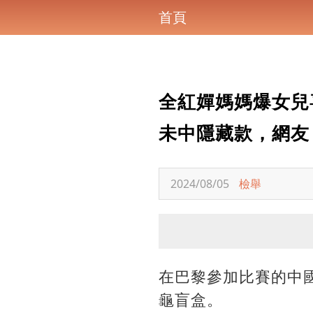
首頁
全紅嬋媽媽爆女兒
未中隱藏款，網友
2024/08/05
檢舉
在巴黎參加比賽的中
龜盲盒。