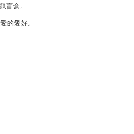
龜盲盒。
可愛的愛好。