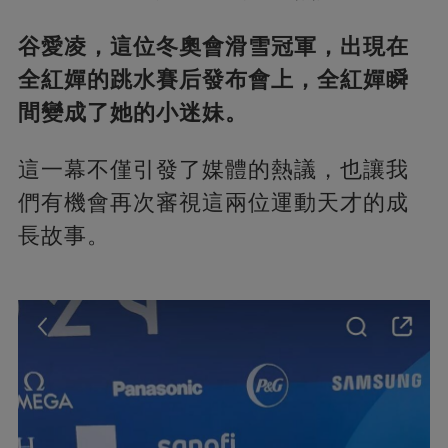
谷愛凌，這位冬奧會滑雪冠軍，出現在
全紅嬋的跳水賽后發布會上，全紅嬋瞬
間變成了她的小迷妹。
這一幕不僅引發了媒體的熱議，也讓我
們有機會再次審視這兩位運動天才的成
長故事。