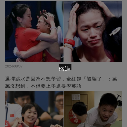
2024/08/07
略過
選擇跳水是因為不想學習，全紅嬋「被騙了」：萬
萬沒想到，不但要上學還要學英語