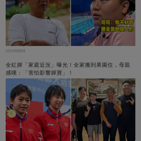
2024/08/04
全紅嬋「家庭近況」曝光！全家搬到果園住，母親
感嘆：「害怕影響嬋寶」！