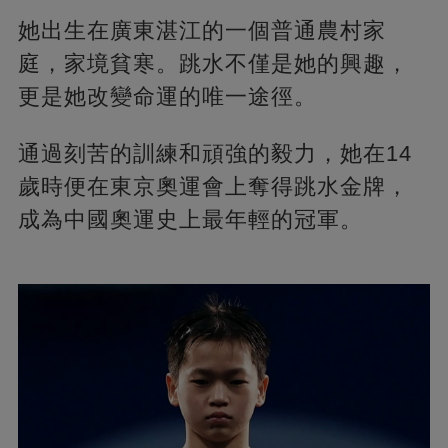
她出生在廣東湛江的一個普通農村家
庭，家境貧寒。跳水不僅是她的興趣，
更是她改變命運的唯一途徑。
通過刻苦的訓練和頑強的毅力，她在14
歲時便在東京奧運會上奪得跳水金牌，
成為中國奧運史上最年輕的冠軍​​​​。