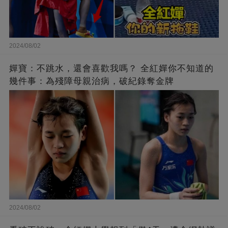
2024/08/02
嬋寶：不跳水，還會喜歡我嗎？ 全紅嬋你不知道的
幾件事：為殘障母親治病，破紀錄奪金牌
2024/08/02