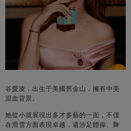
谷愛凌，出生于美國舊金山，擁有中美
混血背景。
她從小就展現出多才多藝的一面，不僅
在滑雪方面表現卓越，還涉足體操、舞