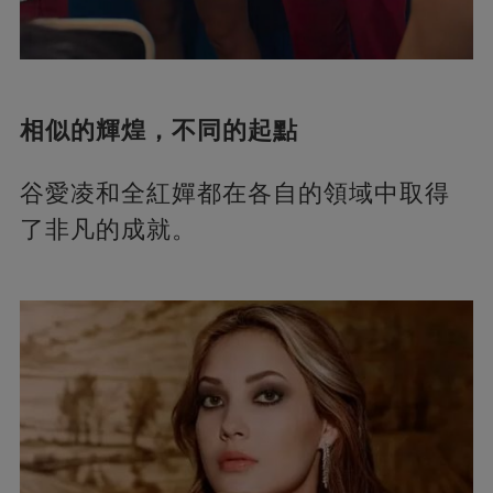
相似的輝煌，不同的起點
谷愛凌和全紅嬋都在各自的領域中取得
了非凡的成就。