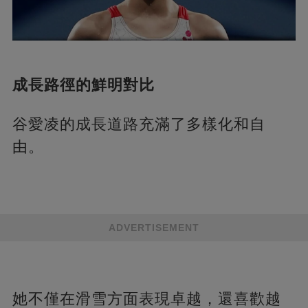
成長路徑的鮮明對比
谷愛凌的成長道路充滿了多樣化和自
由。
ADVERTISEMENT
她不僅在滑雪方面表現卓越，還喜歡越