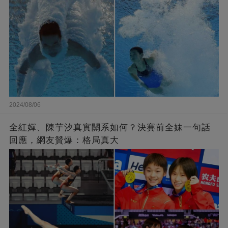
2024/08/06
全紅嬋、陳芋汐真實關系如何？決賽前全妹一句話
回應，網友贊爆：格局真大