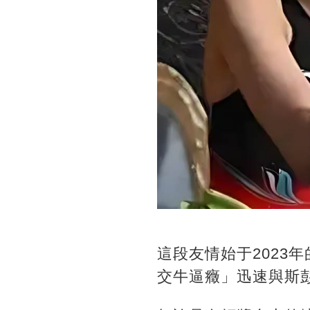
這段友情始于2023
交牛逼癥」迅速與斯