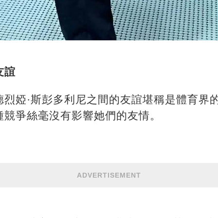
友誼
德烈婭·斯彭多利尼之間的友誼堪稱是體育界
種競爭絲毫沒有影響她們的友情。
ADVERTISEMENT