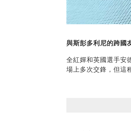
與斯彭多利尼的跨國
全紅嬋和英國選手安
場上多次交鋒，但這