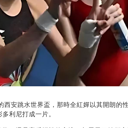
年的西安跳水世界盃，那時全紅嬋以其開朗的
彭多利尼打成一片。