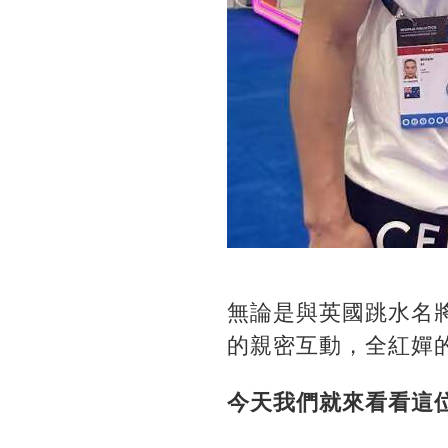
無論是與英國跳水名
的親密互動，全紅嬋
今天我們就來看看這