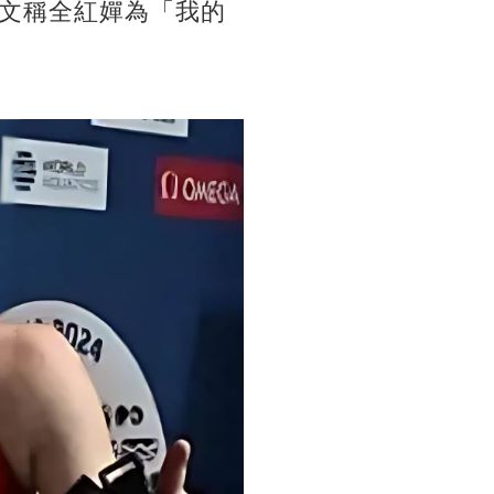
文稱全紅嬋為「我的