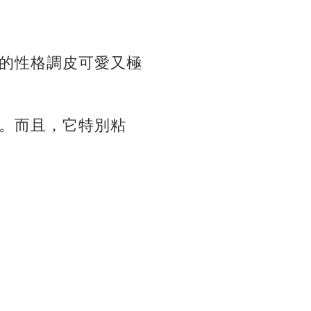
的性格調皮可愛又極
。而且，它特別粘