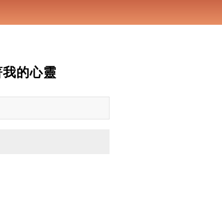
著我的心靈