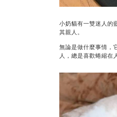
小奶貓有一雙迷人的
其親人。
無論是做什麼事情，
人，總是喜歡蜷縮在