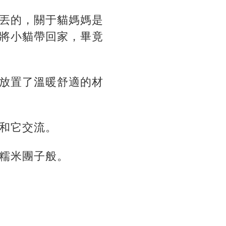
丟的，關于貓媽媽是
將小貓帶回家，畢竟
放置了溫暖舒適的材
和它交流。
糯米團子般。