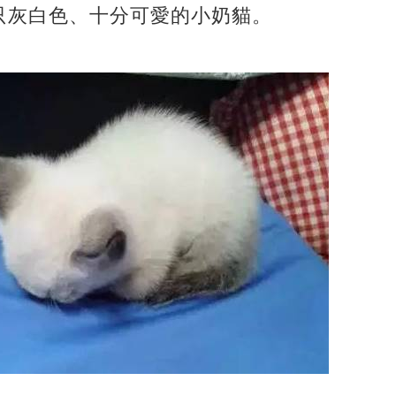
只灰白色、十分可愛的小奶貓。