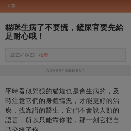
首頁
貓咪生病了不要慌，鏟屎官要先給
足耐心哦！
2023/10/23
檢舉
ADVERTISEMENT
平時看似兇狠的貓貓也是會生病的，及
時注意它們的身體情況，才能更好的治
療，找靠譜的醫生，它們不會說人類的
語言，所以只能靠你啦，那一刻它把自
己交給了你。