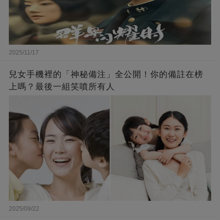
2025/11/17
兒女手機裡的「神秘備注」全公開！你的備註在榜
上嗎？最後一組笑噴所有人
2025/09/22