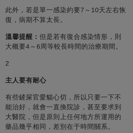
此外，若是單一感染約要7～10天左右恢
復，病期不算太長。
溫馨提醒：
但是若有復合感染情形，則
大概要4～6周等較長時間的治療期間。
2
主人要有耐心
有些鏟屎官愛貓心切，所以只要一下不
能治好，就會一直換院診，甚至要求到
大醫院，但是原則上任何地方所運用的
藥品幾乎相同，差別在于時間關系。