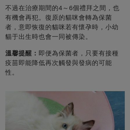
不過在治療期間的4～6個禮拜之間，也
有機會再犯。復原的貓咪會轉為保菌
者，意即恢復的貓咪若有懷孕時，小幼
貓于出生時也會一同被傳染。
溫馨提醒：
即便為保菌者，只要有接種
疫苗即能降低再次觸發與發病的可能
性。