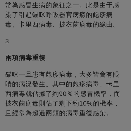
常為感冒生病的象征之一。此是由于感
染了引起貓咪呼吸器官病癥的皰疹病
毒、卡里西病毒、披衣菌病毒的緣由。
3
兩項病毒重復
貓咪一旦患有皰疹病毒，大多皆會有眼
睛的病況發生。其中的皰疹病毒、卡里
西病毒就佔據了約90％的感冒機率，而
披衣菌病毒則佔了剩下約10%的機率，
且經常為超過兩類的病毒重復感染。