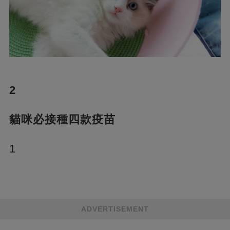
2
貓咪必接種四款疫苗
1
ADVERTISEMENT