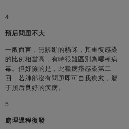
4
預后問題不大
一般而言，無診斷的貓咪，其重復感染
的比例相當高，有時很難區別為哪種病
毒。但好險的是，此種病癥感染第二
回，若肺部沒有問題即可自我療愈，屬
于預后良好的疾病。
5
處理過程復發