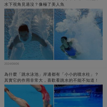
水下視角見過沒？像極了美人魚
2024/08/06
為什麼「跳水泳池」岸邊都有「小小的噴水柱」？
其實它的作用非常大，喜歡看跳水的不能不知道！