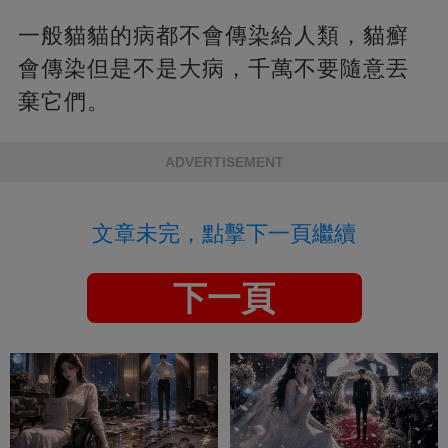
一般貓貓的病都不會傳染給人類，貓癬
會傳染但是不是大病，千萬不要隨意丟
棄它們。
ADVERTISEMENT
文章未完，點擊下一頁繼續
下一頁