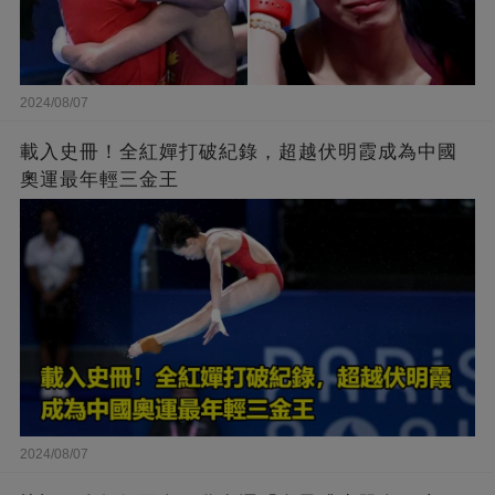
2024/08/07
載入史冊！全紅嬋打破紀錄，超越伏明霞成為中國
奧運最年輕三金王
2024/08/07