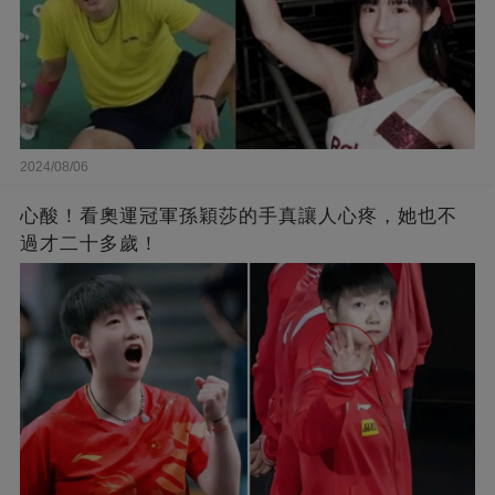
2024/08/06
心酸！看奧運冠軍孫穎莎的手真讓人心疼，她也不
過才二十多歲！