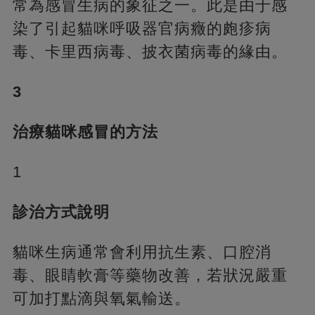
常為感冒生病的象征之一。此是由于感
染了引起貓咪呼吸器官病癥的皰疹病
毒、卡里西病毒、披衣菌病毒的緣由。
3
治療貓咪感冒的方法
1
診治方式說明
貓咪生病通常會利用抗生素、口腔消
毒、眼睛軟膏等藥物改善，若狀況嚴重
可加打點滴與氧氣輸送。