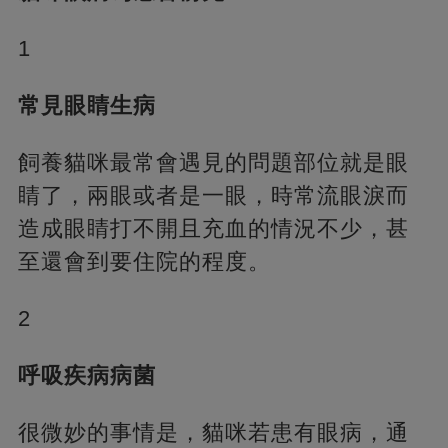
1
常見眼睛生病
飼養貓咪最常會遇見的問題部位就是眼
睛了，兩眼或者是一眼，時常流眼淚而
造成眼睛打不開且充血的情況不少，甚
至還會到要住院的程度。
2
呼吸疾病病菌
很微妙的事情是，貓咪若患有眼病，通