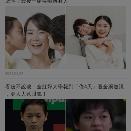
上嗎？最後一組笑噴所有人
2025/09/22
看破不說破，全紅嬋大學報到「僅4天」遭全網熱議
，令人大跌眼鏡！