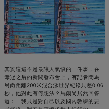
其實這還不是最讓人氣憤的一件事，在
奪冠之后的新聞發布會上，有記者問馬
爾尚距離200米混合泳世界紀錄只差0.06
秒，他對此有何想法？馬爾尚居然回答
道：「我只是對自己以及國內教練的要