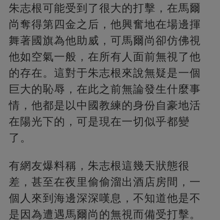
朱志根可能受到了很大的打擊，在馬爾
尚奪得第四金之后，他興奮地在場邊揮
舞著國旗為他助威，可馬爾尚卻仿佛視
他如空氣一般，在所有人面前無視了他
的存在。這對于朱志根來說無疑是一個
巨大的恥辱，在此之前無論發生什麼事
情，他都是以中國教練的身份自豪地活
在陽光下的，可是現在一切似乎都變
了。
有網友爆料稱，朱志根這幾天狀態很
差，甚至在夜里偷偷溜出酒店房間，一
個人來到海邊深深嘆息，不知道他是不
是因為遭遇馬爾尚的無視而備受打擊。