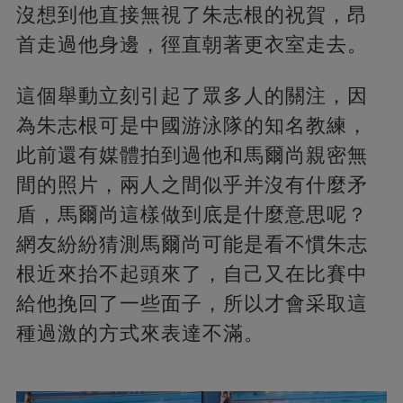
沒想到他直接無視了朱志根的祝賀，昂
首走過他身邊，徑直朝著更衣室走去。
這個舉動立刻引起了眾多人的關注，因
為朱志根可是中國游泳隊的知名教練，
此前還有媒體拍到過他和馬爾尚親密無
間的照片，兩人之間似乎并沒有什麼矛
盾，馬爾尚這樣做到底是什麼意思呢？
網友紛紛猜測馬爾尚可能是看不慣朱志
根近來抬不起頭來了，自己又在比賽中
給他挽回了一些面子，所以才會采取這
種過激的方式來表達不滿。