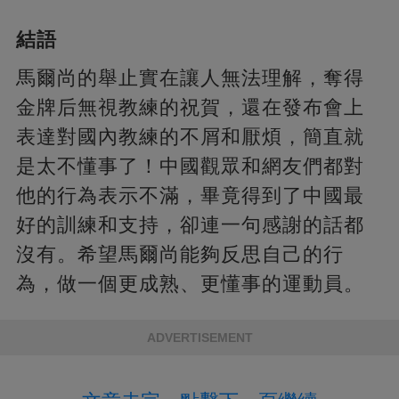
結語
馬爾尚的舉止實在讓人無法理解，奪得
金牌后無視教練的祝賀，還在發布會上
表達對國內教練的不屑和厭煩，簡直就
是太不懂事了！中國觀眾和網友們都對
他的行為表示不滿，畢竟得到了中國最
好的訓練和支持，卻連一句感謝的話都
沒有。希望馬爾尚能夠反思自己的行
為，做一個更成熟、更懂事的運動員。
ADVERTISEMENT