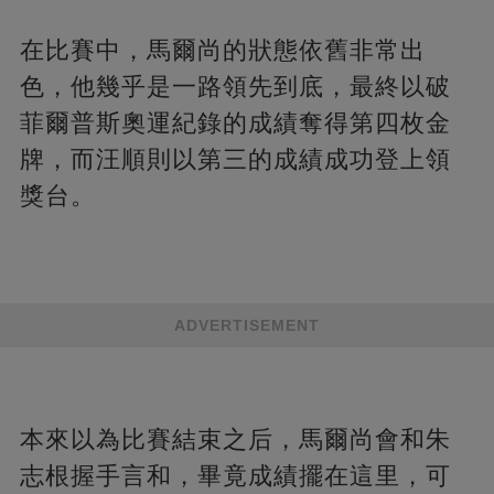
在比賽中，馬爾尚的狀態依舊非常出
色，他幾乎是一路領先到底，最終以破
菲爾普斯奧運紀錄的成績奪得第四枚金
牌，而汪順則以第三的成績成功登上領
獎台。
ADVERTISEMENT
本來以為比賽結束之后，馬爾尚會和朱
志根握手言和，畢竟成績擺在這里，可