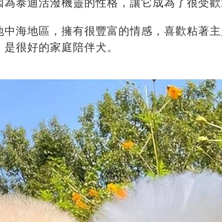
因為泰迪活潑機靈的性格，讓它成為了很受歡
地中海地區，擁有很豐富的情感，喜歡粘著主
，是很好的家庭陪伴犬。