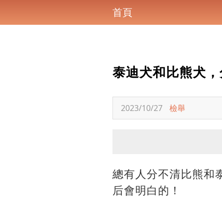
首頁
泰迪犬和比熊犬，
2023/10/27
檢舉
總有人分不清比熊和
后會明白的！