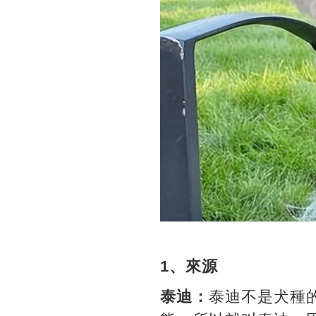
1、來源
泰迪：
泰迪不是犬種