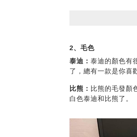
2、毛色
泰迪：
泰迪的顏色有
了，總有一款是你喜
比熊：
比熊的毛發顏
白色泰迪和比熊了。