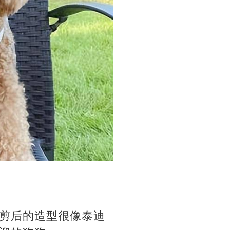
剪后的造型很像泰迪