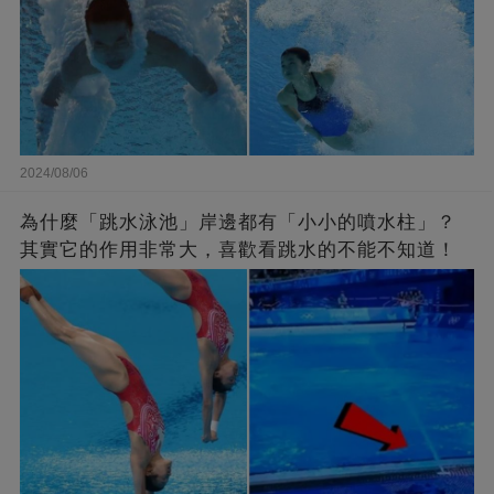
2024/08/06
為什麼「跳水泳池」岸邊都有「小小的噴水柱」？
其實它的作用非常大，喜歡看跳水的不能不知道！