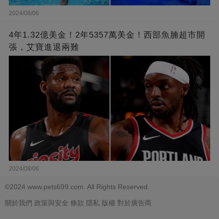
2024/08/06
4年1.32億美金！2年5357萬美金！西部魚腩超市開
張，艾寶進退兩難
2024/08/06
©2024 www.pets699.com. All Rights Reserved.
關於我們
政策與安全
條款
隱私
版權
對於廣告商