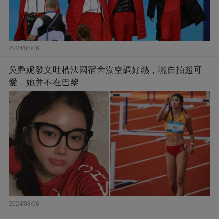
2024/08/06
吳艷妮發文吐槽法國宿舍沒空調好熱，曬自拍超可
愛，她并不在巴黎
2024/08/06