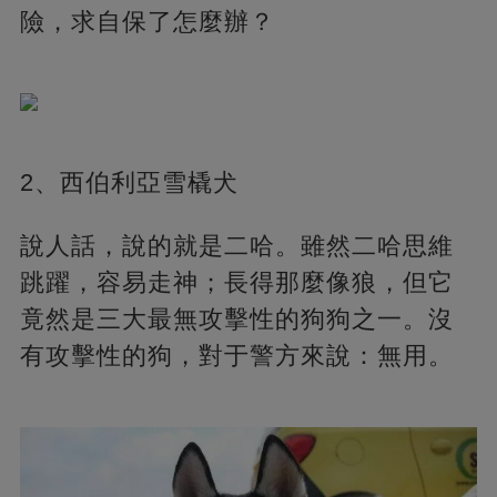
險，求自保了怎麼辦？
2、西伯利亞雪橇犬
說人話，說的就是二哈。雖然二哈思維
跳躍，容易走神；長得那麼像狼，但它
竟然是三大最無攻擊性的狗狗之一。沒
有攻擊性的狗，對于警方來說：無用。