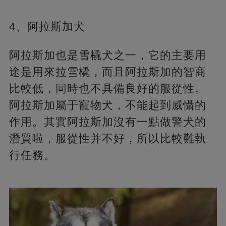
4、阿拉斯加犬
阿拉斯加也是雪橇犬之一，它的主要用
途是用來拉雪橇，而且阿拉斯加的智商
比較低，同時也不具備良好的服從性。
阿拉斯加屬于寵物犬，不能起到威懾的
作用。其實阿拉斯加沒有一點做警犬的
潛質啦，服從性并不好，所以比較難執
行任務。