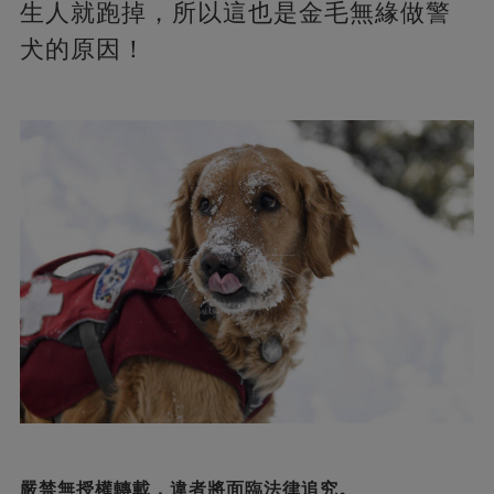
生人就跑掉，所以這也是金毛無緣做警
犬的原因！
嚴禁無授權轉載，違者將面臨法律追究。