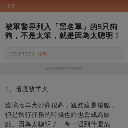
首頁
被軍警界列入「黑名單」的5只狗
狗，不是太笨，就是因為太聰明！
2023/10/29
檢舉
ADVERTISEMENT
1、邊境牧羊犬
邊境牧羊犬智商很高，雖然這是優點，
但是執行任務的時候也許也會成為缺
點。因為太聰明了，萬一遇到什麼危