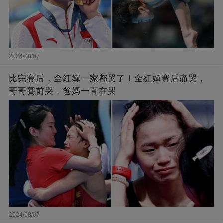
2024/08/07
比完賽后，全紅嬋一家都哭了！全紅嬋賽后痛哭，
哥哥賽前哭，爸媽一直在哭
2024/08/07