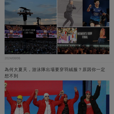
2024/08/06
為何大夏天，游泳隊出場要穿羽絨服？原因你一定
想不到