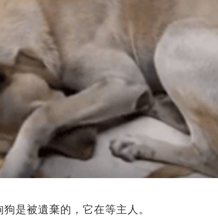
狗狗是被遺棄的，它在等主人。