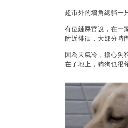
超市外的墻角總躺一
有位鏟屎官說，在一
附近徘徊，大部分時
因為天氣冷，擔心狗
在了地上，狗狗也很