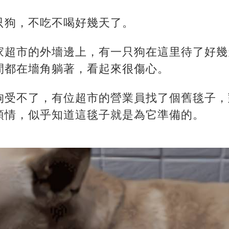
只狗，不吃不喝好幾天了。
家超市的外墻邊上，有一只狗在這里待了好幾
間都在墻角躺著，看起來很傷心。
狗受不了，有位超市的營業員找了個舊毯子，
領情，似乎知道這毯子就是為它準備的。