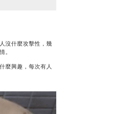
人沒什麼攻擊性，幾
情。
什麼興趣，每次有人