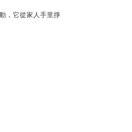
動，它從家人手里掙