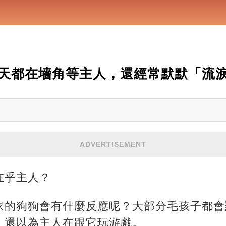
天都在墻角等主人，還經常默默「流
ADVERTISEMENT
在乎主人？
家的狗狗會有什麼反應呢？大部分毛孩子都會
，還以為主人在跟它玩游戲。