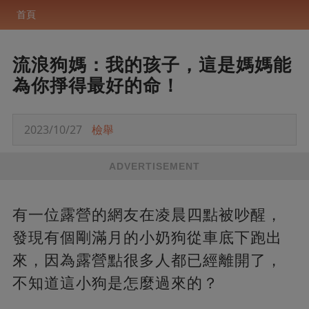
首頁
流浪狗媽：我的孩子，這是媽媽能
為你掙得最好的命！
2023/10/27
檢舉
ADVERTISEMENT
有一位露營的網友在凌晨四點被吵醒，
發現有個剛滿月的小奶狗從車底下跑出
來，因為露營點很多人都已經離開了，
不知道這小狗是怎麼過來的？