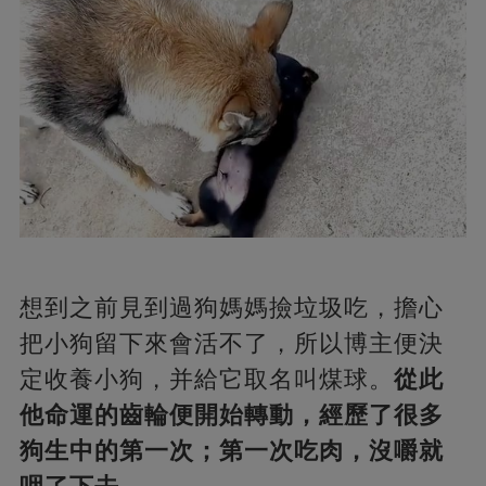
想到之前見到過狗媽媽撿垃圾吃，擔心
把小狗留下來會活不了，所以博主便決
定收養小狗，并給它取名叫煤球。
從此
他命運的齒輪便開始轉動，經歷了很多
狗生中的第一次；第一次吃肉，沒嚼就