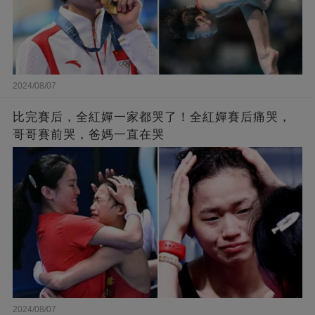
2024/08/07
比完賽后，全紅嬋一家都哭了！全紅嬋賽后痛哭，
哥哥賽前哭，爸媽一直在哭
2024/08/07