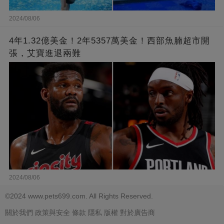
2024/08/06
4年1.32億美金！2年5357萬美金！西部魚腩超市開
張，艾寶進退兩難
2024/08/06
©2024 www.pets699.com. All Rights Reserved.
關於我們
政策與安全
條款
隱私
版權
對於廣告商