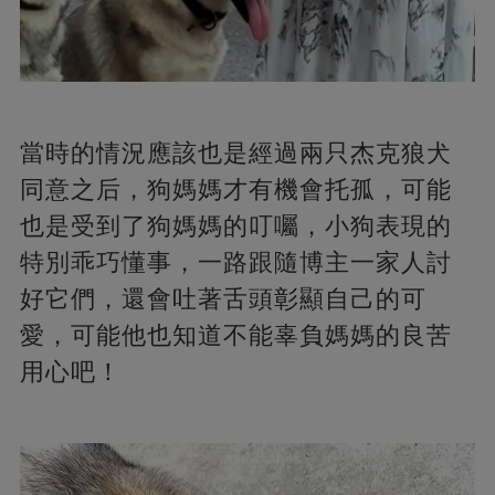
當時的情況應該也是經過兩只杰克狼犬
同意之后，狗媽媽才有機會托孤，可能
也是受到了狗媽媽的叮囑，小狗表現的
特別乖巧懂事，一路跟隨博主一家人討
好它們，還會吐著舌頭彰顯自己的可
愛，可能他也知道不能辜負媽媽的良苦
用心吧！