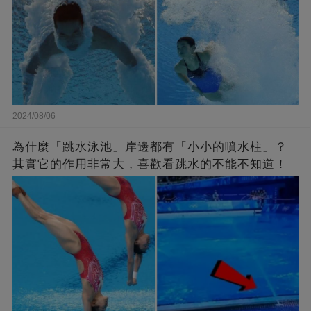
2024/08/06
為什麼「跳水泳池」岸邊都有「小小的噴水柱」？
其實它的作用非常大，喜歡看跳水的不能不知道！