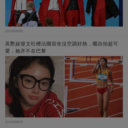
2024/08/06
吳艷妮發文吐槽法國宿舍沒空調好熱，曬自拍超可
愛，她并不在巴黎
2024/08/06