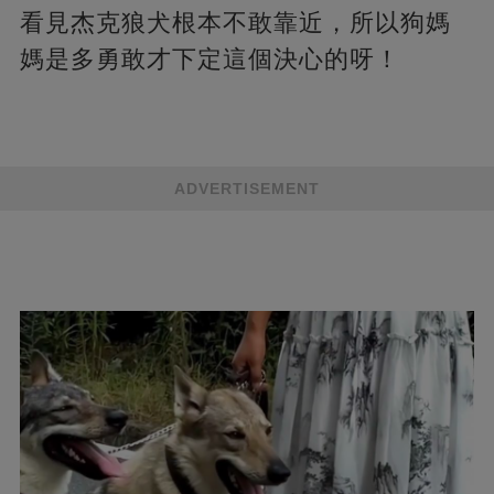
看見杰克狼犬根本不敢靠近，所以狗媽
媽是多勇敢才下定這個決心的呀！
ADVERTISEMENT