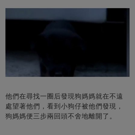
他們在尋找一圈后發現狗媽媽就在不遠
處望著他們，看到小狗仔被他們發現，
狗媽媽便三步兩回頭不舍地離開了。