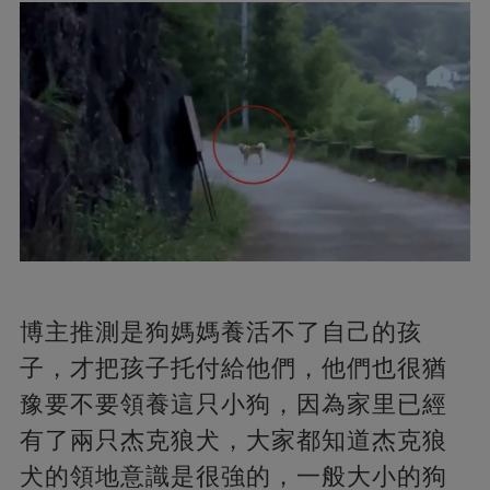
博主推測是狗媽媽養活不了自己的孩
子，才把孩子托付給他們，他們也很猶
豫要不要領養這只小狗，因為家里已經
有了兩只杰克狼犬，大家都知道杰克狼
犬的領地意識是很強的，一般大小的狗