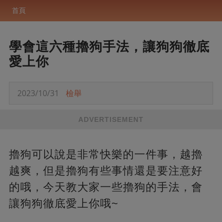
首頁
學會這六種擼狗手法，讓狗狗徹底
愛上你
2023/10/31
檢舉
ADVERTISEMENT
擼狗可以說是非常快樂的一件事，越擼
越爽，但是擼狗有些事情還是要注意好
的哦，今天教大家一些擼狗的手法，會
讓狗狗徹底愛上你哦~