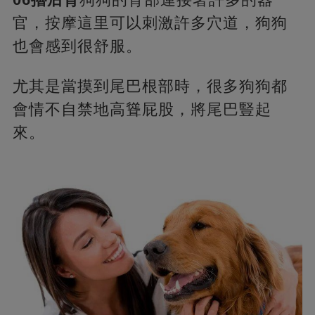
官，按摩這里可以刺激許多穴道，狗狗
也會感到很舒服。
尤其是當摸到尾巴根部時，很多狗狗都
會情不自禁地高聳屁股，將尾巴豎起
來。