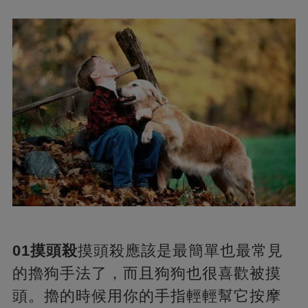
01摸頭殺
摸頭殺應該是最簡單也最常見
的擼狗手法了，而且狗狗也很喜歡被摸
頭。擼的時候用你的手指輕輕幫它按摩