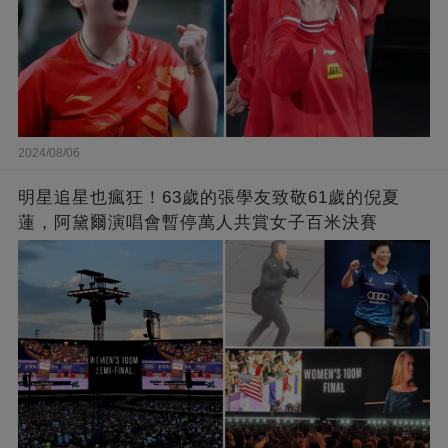
2024/08/06
明星追星也瘋狂！63歲的張學友致敬61歲的倪夏
蓮，阿黛爾演唱會暫停萬人共賞女子百米決賽