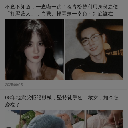
不查不知道，一查嚇一跳！程青松曾利用身份之便
「打壓藝人」，肖戰、楊冪無一幸免：到底誰在給
他撐腰？
2025/09/15
08年地震父拒絕機械，堅持徒手刨土救女，如今怎
麼樣了